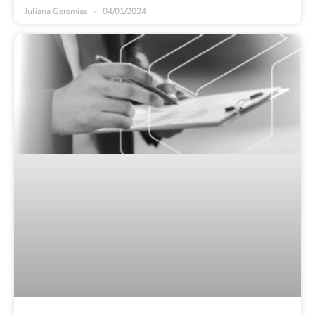
Juliana Geremias
04/01/2024