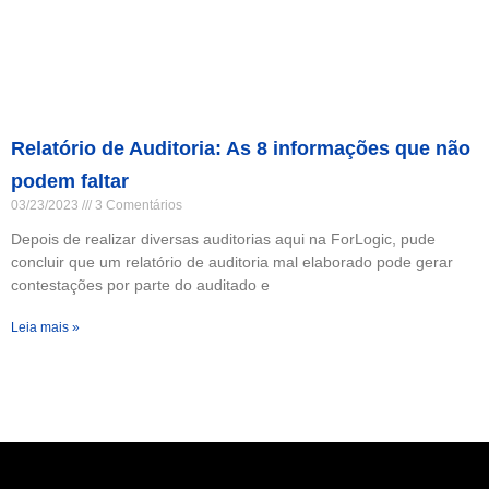
Relatório de Auditoria: As 8 informações que não
podem faltar
03/23/2023
3 Comentários
Depois de realizar diversas auditorias aqui na ForLogic, pude
concluir que um relatório de auditoria mal elaborado pode gerar
contestações por parte do auditado e
Leia mais »