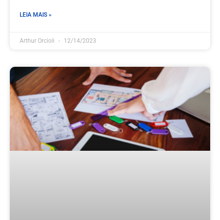
LEIA MAIS »
Arthur Orcioli
12/14/2023