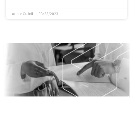
Arthur Orcioli
03/23/2023