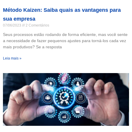
Método Kaizen: Saiba quais as vantagens para
sua empresa
07/06/2023
2 Comentários
Seus processos estão rodando de forma eficiente, mas você sente
a necessidade de fazer pequenos ajustes para torná-los cada vez
mais produtivos? Se a resposta
Leia mais »