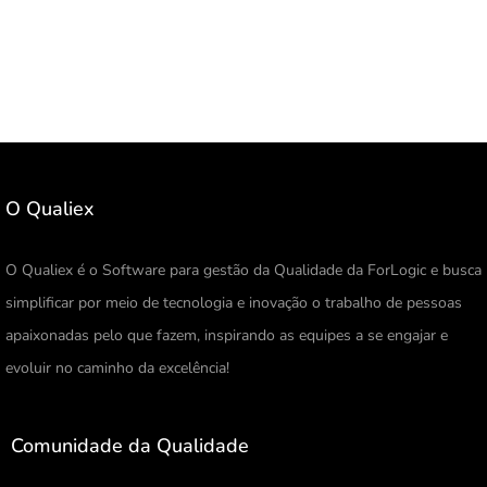
O Qualiex
O Qualiex é o Software para gestão da Qualidade da ForLogic e busca
simplificar por meio de tecnologia e inovação o trabalho de pessoas
apaixonadas pelo que fazem, inspirando as equipes a se engajar e
evoluir no caminho da excelência!
Comunidade da Qualidade