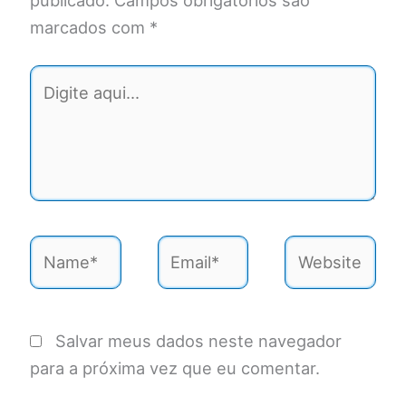
publicado.
Campos obrigatórios são
marcados com
*
Digite
aqui...
Name*
Email*
Website
Salvar meus dados neste navegador
para a próxima vez que eu comentar.