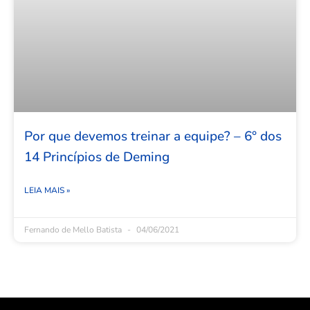
Por que devemos treinar a equipe? – 6° dos
14 Princípios de Deming
LEIA MAIS »
Fernando de Mello Batista
04/06/2021