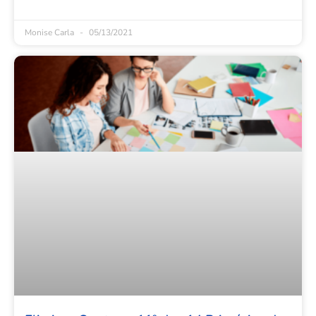
Monise Carla
05/13/2021