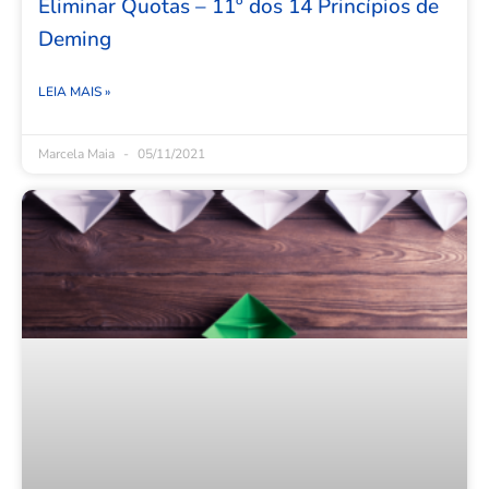
Eliminar Quotas – 11º dos 14 Princípios de
Deming
LEIA MAIS »
Marcela Maia
05/11/2021