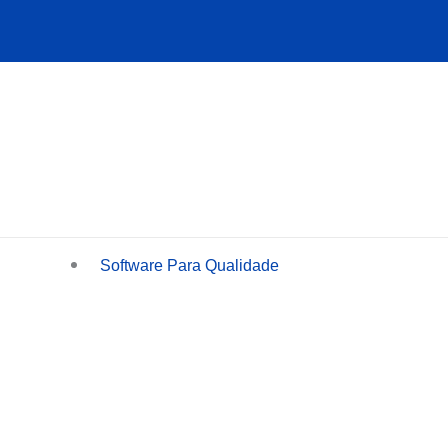
Ir
para
o
conteúdo
Software Para Qualidade