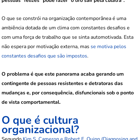
pessoas “felizes” pode fazer “o tiro sair pela culatra”.
O que se constrói na organização contemporânea é uma
ambiência dotada de um clima com constantes desafios e
com uma força de trabalho que se sinta automotivada. Esta
não espera por motivação externa, mas
se motiva pelos
constantes desafios que são impostos
.
O problema é que este panorama acaba gerando um
contingente de pessoas resistentes e detratoras das
mudanças e, por consequência, disfuncionais sob o ponto
de vista comportamental.
O que é cultura
organizacional?
Segundo
Kim S. Cameron e Robert E. Quinn (Diagnosing and