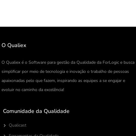
O Qualiex
O Qualiex é o Software para gestão da Qualidade da ForLogic e busca
simplificar por meio de tecnologia e inovação o trabalho de pessoas
apaixonadas pelo que fazem, inspirando as equipes a se engajar e
evoluir no caminho da excelência!
Comunidade da Qualidade
Qualicast
Ferramentas da Qualidade