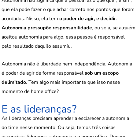
Autonomia não significa que a pessoa faz o que quer, e sim,
que ela pode fazer o que achar correto nos pontos que foram
acordados. Nisso, ela tem
o poder de agir, e decidir
.
Autonomia pressupõe responsabilidade
, ou seja, se alguém
aceitou autonomia para algo, essa pessoa é responsável
pelo resultado daquilo assumiu.
Autonomia não é liberdade nem independência. Autonomia
é poder de agir de forma responsável
sob um escopo
delimitado
. Tem algo mais importante que isso nesse
momento de home office?
E as lideranças?
As lideranças precisam aprender a esclarecer a autonomia
do time nesse momento. Ou seja, temos três coisas
essenciais: liderança, autonomia e o home office. Devem