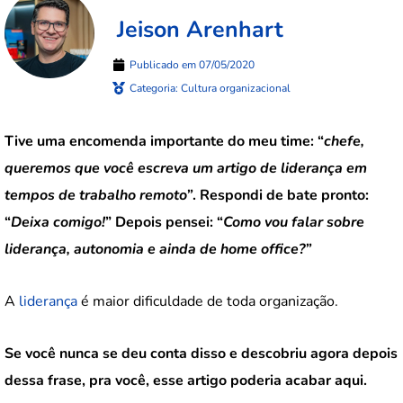
Jeison Arenhart
Publicado em
07/05/2020
Categoria:
Cultura organizacional
Tive uma encomenda importante do meu time: “
chefe,
queremos que você escreva um artigo de liderança em
tempos de trabalho remoto”
. Respondi de bate pronto:
“
Deixa comigo!
” Depois pensei: “
Como vou falar sobre
liderança, autonomia e ainda de home office?”
A
liderança
é maior dificuldade de toda organização.
Se você nunca se deu conta disso e descobriu agora depois
dessa frase, pra você, esse artigo poderia acabar aqui.