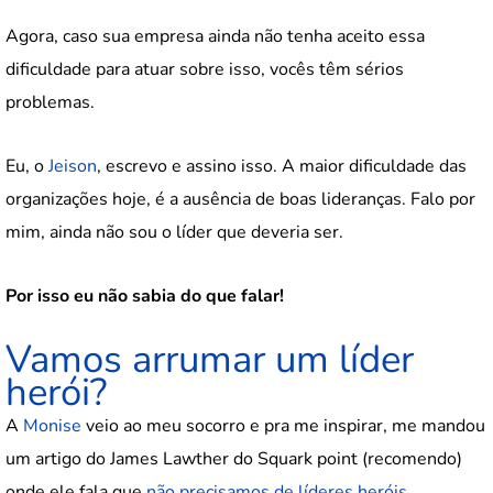
Agora, caso sua empresa ainda não tenha aceito essa
dificuldade para atuar sobre isso, vocês têm sérios
problemas.
Eu, o
Jeison
, escrevo e assino isso. A maior dificuldade das
organizações hoje, é a ausência de boas lideranças. Falo por
mim, ainda não sou o líder que deveria ser.
Por isso eu não sabia do que falar!
Vamos arrumar um líder
herói?
A
Monise
veio ao meu socorro e pra me inspirar, me mandou
um artigo do James Lawther do Squark point (recomendo)
onde ele fala que
não precisamos de líderes heróis
.