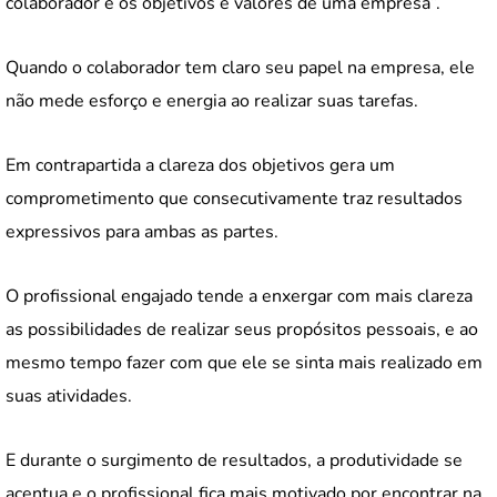
colaborador e os objetivos e valores de uma empresa”.
Quando o colaborador tem claro seu papel na empresa, ele
não mede esforço e energia ao realizar suas tarefas.
Em contrapartida a clareza dos objetivos gera um
comprometimento que consecutivamente traz resultados
expressivos para ambas as partes.
O profissional engajado tende a enxergar com mais clareza
as possibilidades de realizar seus propósitos pessoais, e ao
mesmo tempo fazer com que ele se sinta mais realizado em
suas atividades.
E durante o surgimento de resultados, a produtividade se
acentua e o profissional fica mais motivado por encontrar na