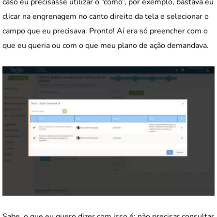
caso eu precisasse utilizar o “como”, por exemplo, bastava eu
clicar na engrenagem no canto direito da tela e selecionar o
campo que eu precisava. Pronto! Aí era só preencher com o
que eu queria ou com o que meu plano de ação demandava.
Sabe, o que eu quero dizer com isso é: não precisar consultar