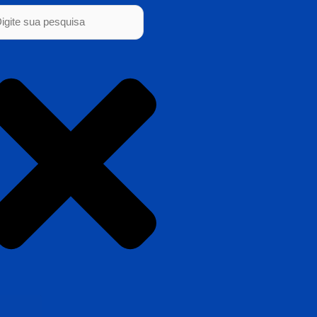
squisar