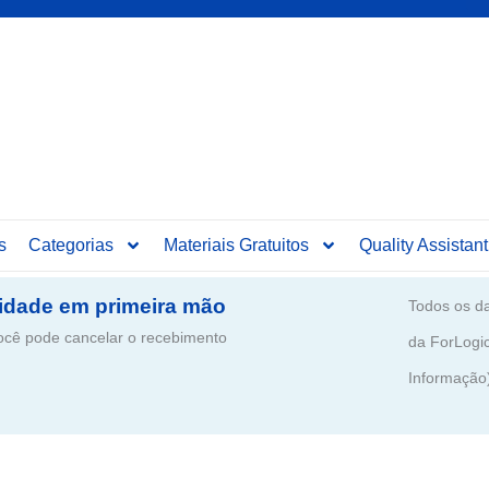
s
Categorias
Materiais Gratuitos
Quality Assistant
idade em primeira mão
Todos os da
ê pode cancelar o recebimento
da ForLogi
Informação