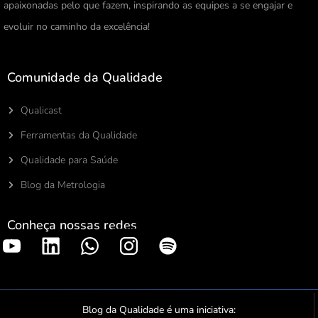
apaixonadas pelo que fazem, inspirando as equipes a se engajar e
evoluir no caminho da excelência!
Comunidade da Qualidade
Qualicast
Ferramentas da Qualidade
Qualidade para Saúde
Blog da Metrologia
Conheça nossas redes
S
p
o
t
Blog da Qualidade é uma iniciativa: