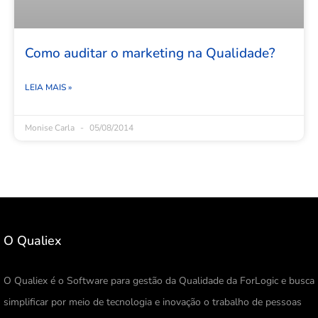
Como auditar o marketing na Qualidade?
LEIA MAIS »
Monise Carla
05/08/2014
O Qualiex
O Qualiex é o Software para gestão da Qualidade da ForLogic e busca
simplificar por meio de tecnologia e inovação o trabalho de pessoas