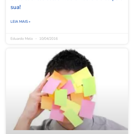
sua!
LEIA MAIS »
Eduardo Melo
10/04/2016