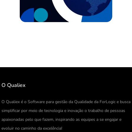
O Qualiex
O Qualiex é o Software para gestão da Qualidade da ForLogic e busca
simplificar por meio de tecnologia e inovação o trabalho de pessoas
apaixonadas pelo que fazem, inspirando as equipes a se engajar e
evoluir no caminho da excelência!