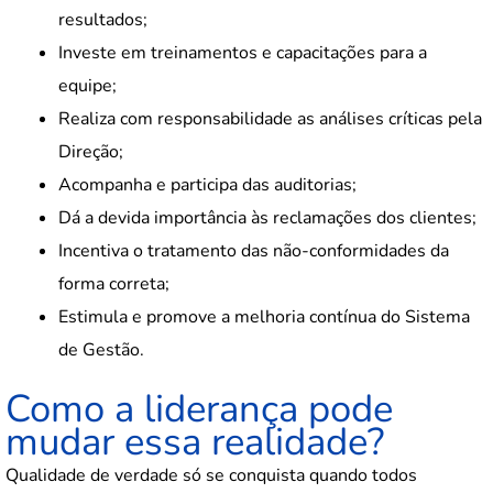
resultados;
Investe em treinamentos e capacitações para a
equipe;
Realiza com responsabilidade as análises críticas pela
Direção;
Acompanha e participa das auditorias;
Dá a devida importância às reclamações dos clientes;
Incentiva o tratamento das não-conformidades da
forma correta;
Estimula e promove a melhoria contínua do Sistema
de Gestão.
Como a liderança pode
mudar essa realidade?
Qualidade de verdade só se conquista quando todos