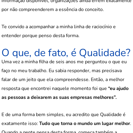
informação disponível, organizações ainda errem exatamente
por não compreenderem a essência do conceito.
Te convido a acompanhar a minha linha de raciocínio e
entender porque penso desta forma.
O que, de fato, é Qualidade?
Uma vez a minha filha de seis anos me perguntou o que eu
faço no meu trabalho. Eu sabia responder, mas precisava
falar de um jeito que ela compreendesse. Então, a melhor
resposta que encontrei naquele momento foi que
“eu ajudo
as pessoas a deixarem as suas empresas melhores”.
E de uma forma bem simples, eu acredito que Qualidade é
exatamente isso:
Tudo que torna o mundo um lugar melhor
.
Quando a gente pensa desta forma, começa também a