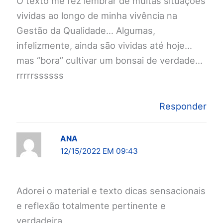
O texto me fez lembrar de muitas situações
vividas ao longo de minha vivência na
Gestão da Qualidade… Algumas,
infelizmente, ainda são vividas até hoje…
mas “bora” cultivar um bonsai de verdade…
rrrrrssssss
Responder
ANA
12/15/2022 EM 09:43
Adorei o material e texto dicas sensacionais
e reflexão totalmente pertinente e
verdadeira