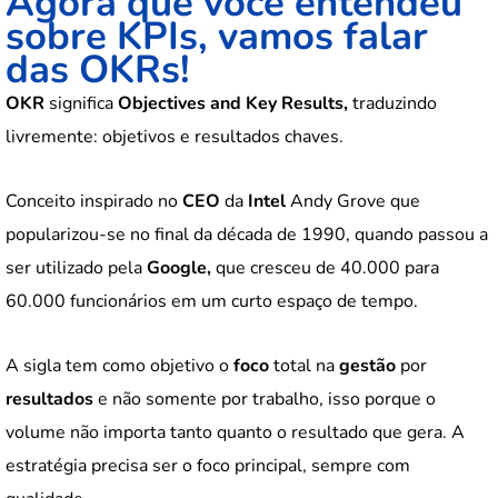
Agora que você entendeu
sobre KPIs, vamos falar
das OKRs!
OKR
significa
Objectives and Key Results,
traduzindo
livremente: objetivos e resultados chaves.
Conceito inspirado no
CEO
da
Intel
Andy Grove que
popularizou-se no final da década de 1990, quando passou a
ser utilizado pela
Google,
que cresceu de 40.000 para
60.000 funcionários em um curto espaço de tempo.
A sigla tem como objetivo o
foco
total na
gestão
por
resultados
e não somente por trabalho, isso porque o
volume não importa tanto quanto o resultado que gera. A
estratégia precisa ser o foco principal, sempre com