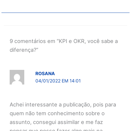
9 comentários em “KPI e OKR, você sabe a
diferença?”
ROSANA
04/01/2022 EM 14:01
Achei interessante a publicação, pois para
quem não tem conhecimento sobre o
assunto, consegui assimilar e me faz
pensar que posso fazer algo mais na