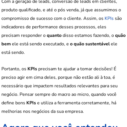
Com a geração de leads, conversão de leads em clientes,
produto qualificado, e até o pós venda, já que assumimos o
compromisso de sucesso com o cliente. Assim, os
KPIs
são
indicadores de performance desses processos, eles
precisam responder o
quanto
disso estamos fazendo, o
quão
bem
ele está sendo executado, e
o quão sustentável
ele
está sendo.
Portanto, os
KPIs
precisam te ajudar a tomar decisões! É
preciso agir em cima deles, porque não estão ali à toa, é
necessário que impactem resultados relevantes para seu
negócio. Pensar sempre do macro ao micro, quando você
define bons
KPIs
e utiliza a ferramenta corretamente, há
melhorias nos negócios da sua empresa.