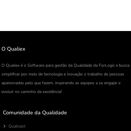
O Qualiex
O Qualiex é o Software para gestão da Qualidade da ForLogic e busca
simplificar por meio de tecnologia e inovação o trabalho de pessoas
apaixonadas pelo que fazem, inspirando as equipes a se engajar e
evoluir no caminho da excelência!
Comunidade da Qualidade
Qualicast