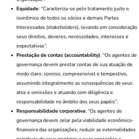
Equidade
: “Caracteriza-se pelo tratamento justo e
isonômico de todos os sócios e demais Partes
Interessadas (stakeholders), levando em consideração
seus direitos, deveres, necessidades, interesses e
expectativas”.
Prestação de contas (accountability)
: “Os agentes de
governança devem prestar contas de sua atuação de
modo claro, conciso, compreensível e tempestivo,
assumindo integralmente as consequências de seus
atos e omissões e atuando com diligência e
responsabilidade no âmbito dos seus papéis”.
Responsabilidade corporativa
: “Os agentes de
governança devem zelar pela viabilidade econômico-
financeira das organizações, reduzir as externalidades
negativas de seus negócios e suas operações e