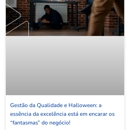
Gestão da Qualidade e Halloween: a
essência da excelência está em encarar os
“fantasmas” do negócio!