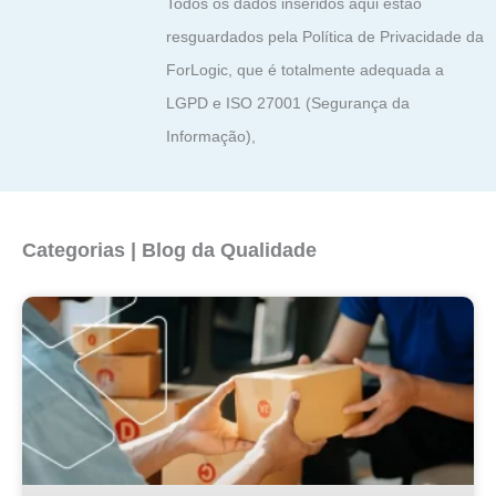
Todos os dados inseridos aqui estão
resguardados pela Política de Privacidade da
ForLogic, que é totalmente adequada a
LGPD e ISO 27001 (Segurança da
Informação),
Categorias | Blog da Qualidade
Página
Página
Página
Página
Página