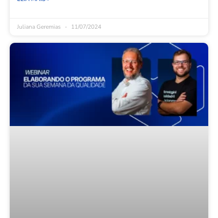
Juliana Geremias
11/07/2024