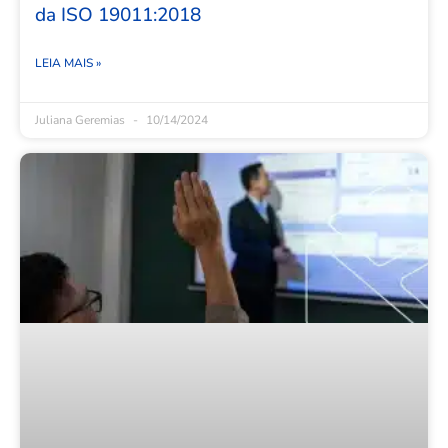
da ISO 19011:2018
LEIA MAIS »
Juliana Geremias
10/14/2024