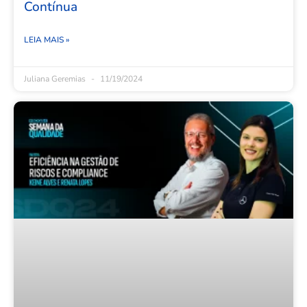
Contínua
LEIA MAIS »
Juliana Geremias
11/19/2024