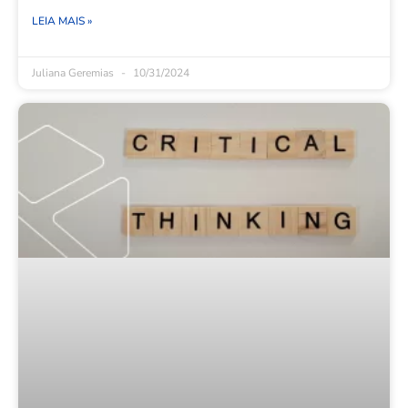
LEIA MAIS »
Juliana Geremias
10/31/2024