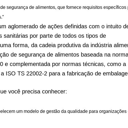
 segurança de alimentos, que fornece requisitos específicos
.”
um aglomerado de ações definidas com o intuito d
 sanitárias por parte de todos os tipos de
ma forma, da cadeia produtiva da indústria alimen
ação de segurança de alimentos baseada na norm
00 e complementada por normas técnicas, como a
e a ISO TS 22002-2 para a fabricação de embalage
que você precisa conhecer:
belecem um modelo de gestão da qualidade para organizações 