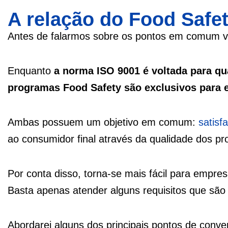
A relação do Food Safe
Antes de falarmos sobre os pontos em comum va
Enquanto
a norma ISO 9001 é voltada para qu
programas Food Safety são exclusivos para 
Ambas possuem um objetivo em comum:
satisf
ao consumidor final através da qualidade dos pro
Por conta disso, torna-se mais fácil para empr
Basta apenas atender alguns requisitos que são
Abordarei alguns dos principais pontos de conver