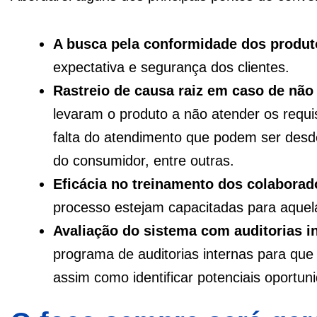
A busca pela conformidade dos produt
expectativa e segurança dos clientes.
Rastreio de causa raiz em caso de nã
levaram o produto a não atender os requi
falta do atendimento que podem ser desd
do consumidor, entre outras.
Eficácia no treinamento dos colaborad
processo estejam capacitadas para aquela
Avaliação do sistema com auditorias i
programa de auditorias internas para qu
assim como identificar potenciais oportun