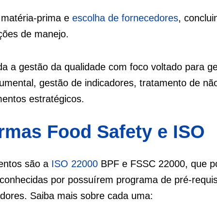
 matéria-prima e
escolha de fornecedores
, conclu
ações de manejo.
a a gestão da qualidade com foco voltado para g
umental, gestão de indicadores, tratamento de nã
entos estratégicos.
ormas Food Safety e ISO
mentos são a
ISO 22000
BPF e FSSC 22000, que 
 conhecidas por possuírem programa de pré-requis
adores. Saiba mais sobre cada uma: