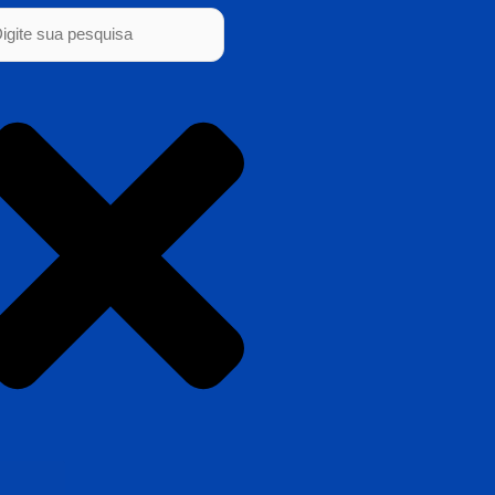
squisar