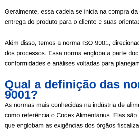
Geralmente, essa cadeia se inicia na compra da
entrega do produto para o cliente e suas orient
Além disso, temos a norma ISO 9001, direcionad
dos processos. Essa norma engloba a parte doc
conformidades e análises voltadas para planejam
Qual a definição das n
9001?
As normas mais conhecidas na indústria de ali
como referência o Codex Alimentarius. Elas são
que englobam as exigências dos órgãos fiscaliz