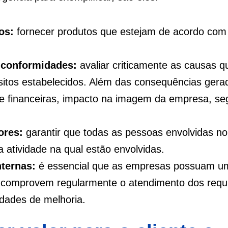
os:
fornecer produtos que estejam de acordo com
o conformidades:
avaliar criticamente as causas q
sitos estabelecidos. Além das consequências gera
e financeiras, impacto na imagem da empresa, s
ores:
garantir que todas as pessoas envolvidas no
 atividade na qual estão envolvidas.
nternas:
é essencial que as empresas possuam u
e comprovem regularmente o atendimento dos requi
idades de melhoria.