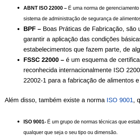
ABNT ISO 22000 –
É uma norma de gerenciamento de
sistema de administração de segurança de alimentos
BPF –
Boas Práticas de Fabricação, são 
garantir a aplicação das condições básicas
estabelecimentos que fazem parte, de algu
FSSC 22000 –
é um esquema de certific
reconhecida internacionalmente ISO 220
22002-1 para a fabricação de alimentos 
Além disso, também existe a norma
ISO 9001
, 
ISO 9001-
É um grupo de normas técnicas que esta
qualquer que seja o seu tipo ou dimensão.