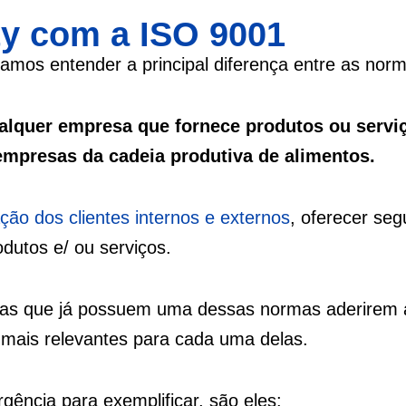
ty com a ISO 9001
mos entender a principal diferença entre as norm
alquer empresa que fornece produtos ou servi
empresas da cadeia produtiva de alimentos.
ação dos clientes internos e externos
, oferecer se
dutos e/ ou serviços.
esas que já possuem uma dessas normas aderirem 
 mais relevantes para cada uma delas.
gência para exemplificar, são eles: