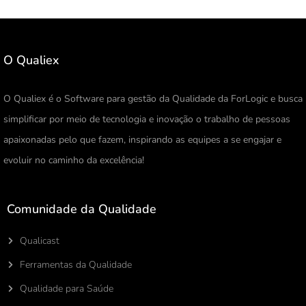
O Qualiex
O Qualiex é o Software para gestão da Qualidade da ForLogic e busca
simplificar por meio de tecnologia e inovação o trabalho de pessoas
apaixonadas pelo que fazem, inspirando as equipes a se engajar e
evoluir no caminho da excelência!
Comunidade da Qualidade
Qualicast
Ferramentas da Qualidade
Qualidade para Saúde