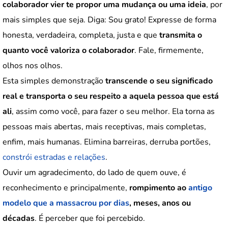
colaborador vier te propor uma mudança ou uma ideia
, por
mais simples que seja. Diga: Sou grato! Expresse de forma
honesta, verdadeira, completa, justa e que
transmita o
quanto você valoriza o colaborador
. Fale, firmemente,
olhos nos olhos.
Esta simples demonstração
transcende o seu significado
real e transporta o seu respeito a aquela pessoa que está
ali
, assim como você, para fazer o seu melhor. Ela torna as
pessoas mais abertas, mais receptivas, mais completas,
enfim, mais humanas. Elimina barreiras, derruba portões,
constrói estradas e relações
.
Ouvir um agradecimento, do lado de quem ouve, é
reconhecimento e principalmente,
rompimento ao
antigo
modelo que a massacrou por dias
, meses, anos ou
décadas
. É perceber que foi percebido.