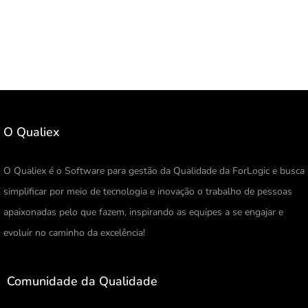
O Qualiex
O Qualiex é o Software para gestão da Qualidade da ForLogic e busca
simplificar por meio de tecnologia e inovação o trabalho de pessoas
apaixonadas pelo que fazem, inspirando as equipes a se engajar e
evoluir no caminho da excelência!
Comunidade da Qualidade