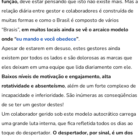
função,
deve estar pensando que isto não existe mais. Mas a
relação diária entre gestor e colaboradores é construída de
muitas formas e como o Brasil é composto de vários
“Brasis”,
em muitos locais ainda se vê o arcaico modelo
onde “
eu mando e você obedece
”
.
Apesar de estarem em desuso, estes gestores ainda
existem por todos os lados e são dolorosas as marcas que
eles deixam em uma equipe que lida diariamente com ele.
Baixos níveis de motivação e engajamento, alta
rotatividade e absenteísmo
, além de um forte complexo de
incapacidade e inferioridade. São inúmeras as conseqüências
de se ter um gestor destes!
Um colaborador gerido sob este modelo autocrático carrega
uma grande luta interna, que fica refletida todos os dias ao
toque do despertador.
O despertador, por sinal, é um dos