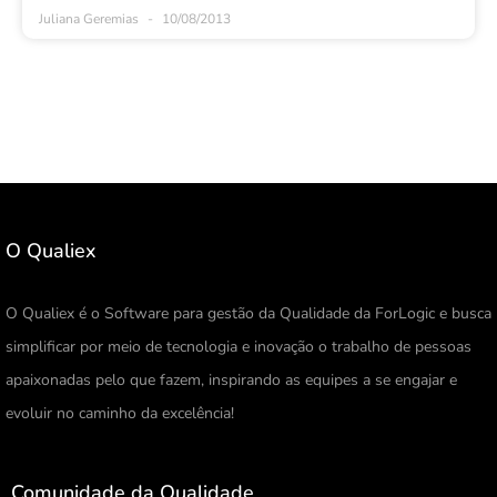
Juliana Geremias
10/08/2013
O Qualiex
O Qualiex é o Software para gestão da Qualidade da ForLogic e busca
simplificar por meio de tecnologia e inovação o trabalho de pessoas
apaixonadas pelo que fazem, inspirando as equipes a se engajar e
evoluir no caminho da excelência!
Comunidade da Qualidade