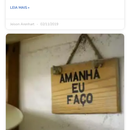
LEIA MAIS »
Jeison Arenhart
02/11/2019