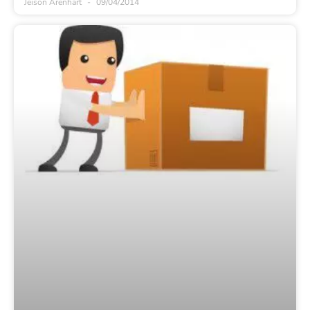
Jeison Arenhart
09/04/2014