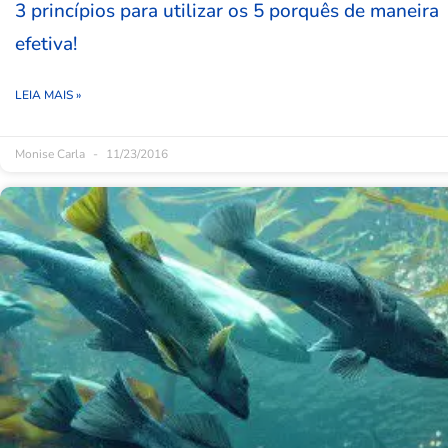
3 princípios para utilizar os 5 porquês de maneira
efetiva!
LEIA MAIS »
Monise Carla
11/23/2016