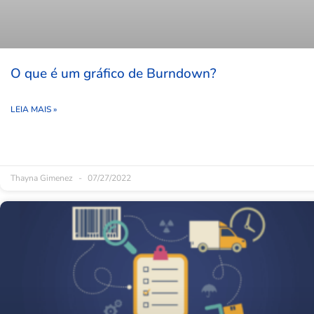
O que é um gráfico de Burndown?
LEIA MAIS »
Thayna Gimenez
07/27/2022