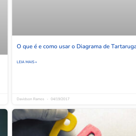
O que é e como usar o Diagrama de Tartarug
LEIA MAIS »
Davidson Ramos
04/19/2017