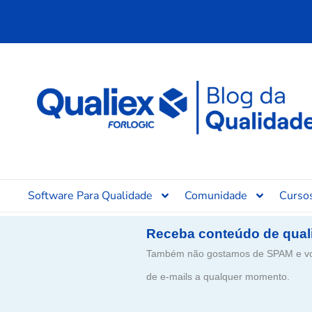
Ir
para
o
conteúdo
Software Para Qualidade
Comunidade
Curso
Receba conteúdo de qual
Também não gostamos de SPAM e voc
de e-mails a qualquer momento.