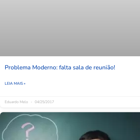
Problema Moderno: falta sala de reunião!
LEIA MAIS »
Eduardo Melo
04/25/2017