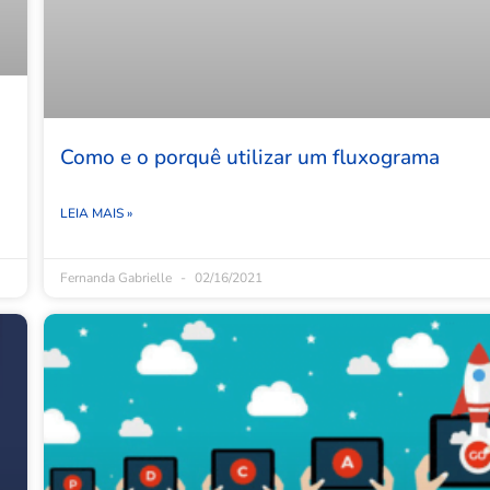
Como e o porquê utilizar um fluxograma
LEIA MAIS »
Fernanda Gabrielle
02/16/2021