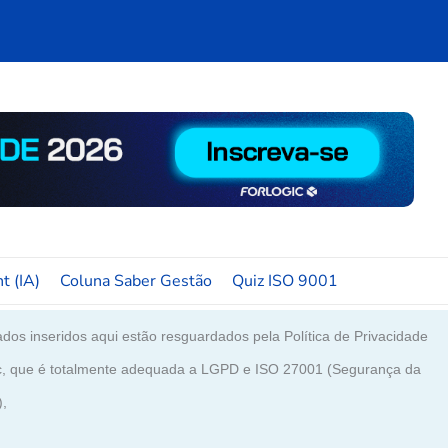
t (IA)
Coluna Saber Gestão
Quiz ISO 9001
dos inseridos aqui estão resguardados pela Política de Privacidade
c, que é totalmente adequada a LGPD e ISO 27001 (Segurança da
),