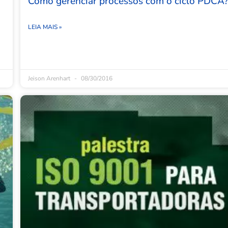
Como gerenciar processos com o ciclo PDCA
LEIA MAIS »
Jeison Arenhart
08/30/2016