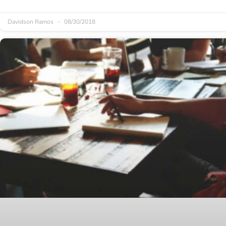
Davidson Ramos
08/30/2018