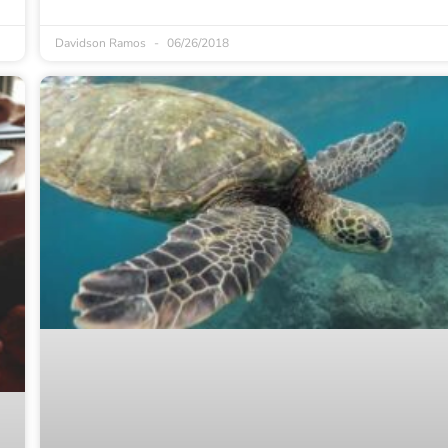
Davidson Ramos
06/26/2018