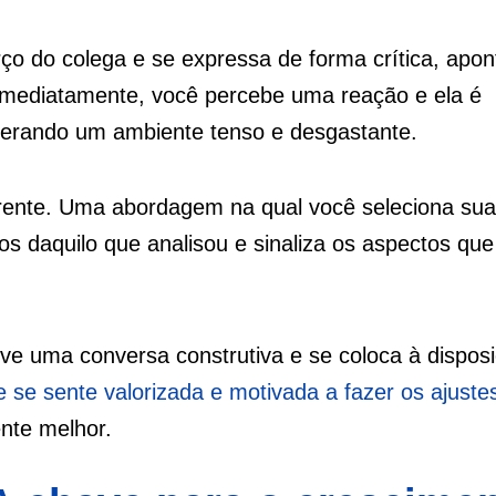
ço do colega e se expressa de forma crítica, apo
 Imediatamente, você percebe uma reação e ela é
, gerando um ambiente tenso e desgastante.
rente. Uma abordagem na qual você seleciona su
os daquilo que analisou e sinaliza os aspectos q
e uma conversa construtiva e se coloca à dispos
se sente valorizada e motivada a fazer os ajuste
nte melhor.