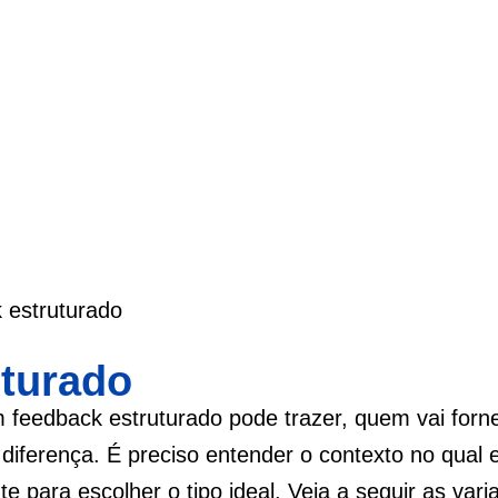
 estruturado
uturado
 feedback estruturado pode trazer, quem vai forn
 diferença. É preciso entender o contexto no qual 
e para escolher o tipo ideal. Veja a seguir as vari