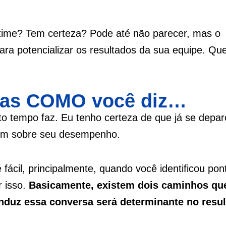
 time? Tem certeza? Pode até não parecer, mas o
ra potencializar os resultados da sua equipe. Qu
 mas COMO você diz…
to tempo faz. Eu tenho certeza de que já se depa
uém sobre seu desempenho.
fácil, principalmente, quando você identificou pon
r isso.
Basicamente, existem dois caminhos qu
duz essa conversa será determinante no resu