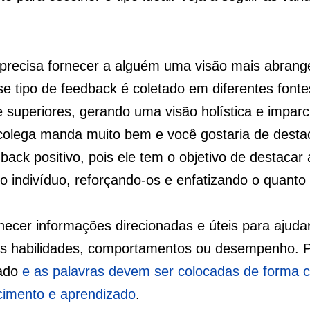
precisa fornecer a alguém uma visão mais abrang
 tipo de feedback é coletado em diferentes fontes
superiores, gerando uma visão holística e imparci
olega manda muito bem e você gostaria de desta
ack positivo, pois ele tem o objetivo de destacar 
o indivíduo, reforçando-os e enfatizando o quanto
rnecer informações direcionadas e úteis para ajuda
as habilidades, comportamentos ou desempenho. P
rado
e as palavras devem ser colocadas de forma c
scimento e aprendizado
.