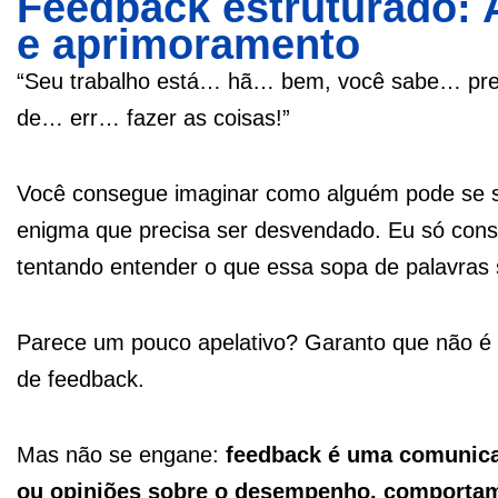
Feedback estruturado: 
e aprimoramento
“Seu trabalho está… hã… bem, você sabe… preci
de… err… fazer as coisas!”
Você consegue imaginar como alguém pode se se
enigma que precisa ser desvendado. Eu só cons
tentando entender o que essa sopa de palavras s
Parece um pouco apelativo? Garanto que não é
de feedback.
Mas não se engane:
feedback é uma comunica
ou opiniões sobre o desempenho, comportam