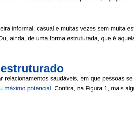
ira informal, casual e muitas vezes sem muita es
 Ou, ainda, de uma forma estruturada, que é aquel
 estruturado
ar relacionamentos saudáveis, em que pessoas se
u máximo potencial
. Confira, na Figura 1, mais al