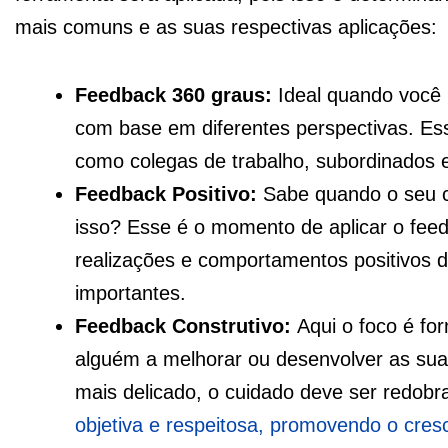
mais comuns e as suas respectivas aplicações:
Feedback 360 graus:
Ideal quando você 
com base em diferentes perspectivas. Esse
como colegas de trabalho, subordinados e 
Feedback Positivo:
Sabe quando o seu c
isso? Esse é o momento de aplicar o feedb
realizações e comportamentos positivos d
importantes.
Feedback Construtivo:
Aqui o foco é fo
alguém a melhorar ou desenvolver as su
mais delicado, o cuidado deve ser redob
objetiva e respeitosa, promovendo o cre