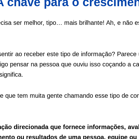
A chave para o crescime
sa ser melhor, tipo… mais brilhante! Ah, e não 
ntir ao receber este tipo de informação? Parece
igo pensar na pessoa que ouviu isso coçando a c
ignifica.
 e que tem muita gente chamando esse tipo de co
ção direcionada que fornece informações, ava
ento ou resultados de uma pessoa, equipe ou