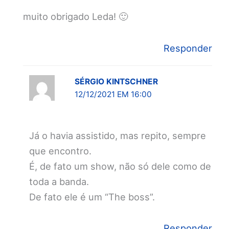
muito obrigado Leda! 🙂
Responder
SÉRGIO KINTSCHNER
12/12/2021 EM 16:00
Já o havia assistido, mas repito, sempre
que encontro.
É, de fato um show, não só dele como de
toda a banda.
De fato ele é um “The boss”.
Responder