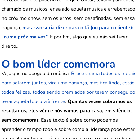
chamado os músicos, ensaiado aquela música e arrebentado
no próximo show, sem os erros, sem desafinadas, sem essa
bagunça,
mas isso seria dizer para o fã (ou para o cliente):
“numa próxima vez”
.
E por fim, algo que eu não sei fazer
direito…
O bom líder comemora
Veja que no apogeu da música,
Bruce chama todos os metais
para solarem juntos, vira uma bagunça, mas fica lindo, estão
todos felizes, todos sendo premiados por terem conseguido
levar aquela loucura à frente
.
Quantas vezes cobramos os
resultados, eles vêm e nós vamos para casa, em silêncio,
sem comemorar.
Esse texto é sobre como podemos
aprender o tempo todo e sobre como a liderança pode estar
em qualquer lugar, até mesmo em um palco, em um show.