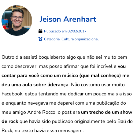
Jeison Arenhart
Publicado em
02/02/2017
Categoria:
Cultura organizacional
Outro dia assisti boquiaberto algo que não sei muito bem
como descrever, mas posso afirmar que foi incrível e
vou
contar para você como um músico (que mal conheço) me
deu uma aula sobre liderança
. Não costumo usar muito
Facebook, estou tentando me dedicar um pouco mais a isso
e enquanto navegava me deparei com uma publicação do
meu amigo André Rocco, o post era
um trecho de um show
de rock
que havia sido publicado originalmente pelo Baú do
Rock, no texto havia essa mensagem: