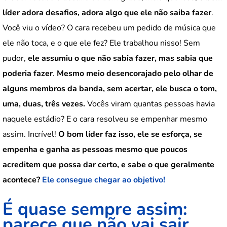
líder adora desafios, adora algo que ele não saiba fazer
.
Você viu o vídeo? O cara recebeu um pedido de música que
ele não toca, e o que ele fez? Ele trabalhou nisso! Sem
pudor,
ele assumiu o que não sabia fazer, mas sabia que
poderia fazer
.
Mesmo meio desencorajado pelo olhar de
alguns membros da banda, sem acertar, ele busca o tom,
uma, duas, três vezes.
Vocês viram quantas pessoas havia
naquele estádio? E o cara resolveu se empenhar mesmo
assim. Incrível!
O bom líder faz isso, ele se esforça, se
empenha e ganha as pessoas mesmo que poucos
acreditem que possa dar certo, e sabe o que geralmente
acontece?
Ele consegue chegar ao objetivo!
É quase sempre assim:
parece que não vai sair,