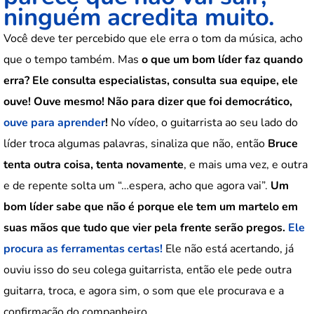
ninguém acredita muito.
Você deve ter percebido que ele erra o tom da música, acho
que o tempo também. Mas
o que um bom líder faz quando
erra? Ele consulta especialistas, consulta sua equipe, ele
ouve! Ouve mesmo! Não para dizer que foi democrático,
ouve para aprender
!
No vídeo, o guitarrista ao seu lado do
líder troca algumas palavras, sinaliza que não, então
Bruce
tenta outra coisa, tenta novamente
, e mais uma vez, e outra
e de repente solta um “…espera, acho que agora vai”.
Um
bom líder sabe que não é porque ele tem um martelo em
suas mãos que tudo que vier pela frente serão pregos.
Ele
procura as ferramentas certas!
Ele não está acertando, já
ouviu isso do seu colega guitarrista, então ele pede outra
guitarra, troca, e agora sim, o som que ele procurava e a
confirmação do companheiro.