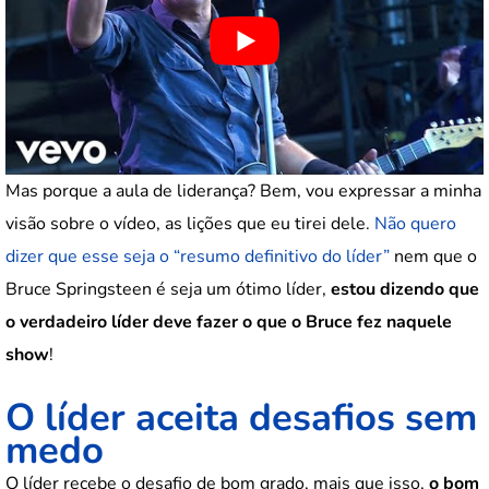
Mas porque a aula de liderança? Bem, vou expressar a minha
visão sobre o vídeo, as lições que eu tirei dele.
Não quero
dizer que esse seja o “resumo definitivo do líder”
nem que o
Bruce Springsteen é seja um ótimo líder,
estou dizendo que
o verdadeiro líder deve fazer o que o Bruce fez naquele
show
!
O líder aceita desafios sem
medo
O líder recebe o desafio de bom grado, mais que isso,
o bom