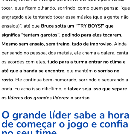
tocar, eles ficam olhando, sorrindo, como quem pensa: “que
engraçado ele tentando tocar essa música (que a gente não
ensaiou)”, até que
Bruce solta um “TRY BOYS!” que
significa “tentem garotos”, pedindo para eles tocarem.
Mesmo sem ensaio, sem treino, tudo de improviso
. Ainda
pensando no pessoal dos metais, ele chama a galera, canta
os acordes com eles,
tudo para a turma entrar no clima e
até que a banda se encontre
, ele mantém
o sorriso no
rosto
. Ele continua bem-humorado, sorrindo e segurando a
onda. Eu acho isso dificílimo, e
talvez seja isso que separe
os
líderes
dos
grandes líderes
: o sorriso.
O grande líder sabe a hora
de começar o jogo e confia
no seu time