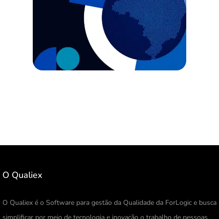
O Qualiex
O Qualiex é o Software para gestão da Qualidade da ForLogic e busca
simplificar por meio de tecnologia e inovação o trabalho de pessoas