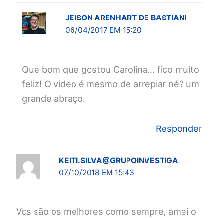
JEISON ARENHART DE BASTIANI
06/04/2017 EM 15:20
Que bom que gostou Carolina… fico muito
feliz! O video é mesmo de arrepiar né? um
grande abraço.
Responder
KEITI.SILVA@GRUPOINVESTIGA
07/10/2018 EM 15:43
Vcs são os melhores como sempre, amei o