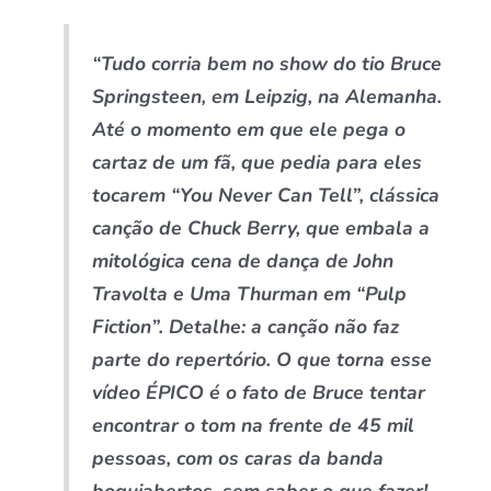
“Tudo corria bem no show do tio Bruce
Springsteen, em Leipzig, na Alemanha.
Até o momento em que ele pega o
cartaz de um fã, que pedia para eles
tocarem “You Never Can Tell”, clássica
canção de Chuck Berry, que embala a
mitológica cena de dança de John
Travolta e Uma Thurman em “Pulp
Fiction”. Detalhe: a canção não faz
parte do repertório. O que torna esse
vídeo ÉPICO é o fato de Bruce tentar
encontrar o tom na frente de 45 mil
pessoas, com os caras da banda
boquiabertos, sem saber o que fazer!