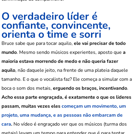
O verdadeiro líder é
confiante, convincente,
orienta o time e sorri
Bruce sabe que para tocar aquilo,
ele vai precisar de todo
mundo
. Mesmo sendo músicos experientes, aposto que
a
maioria estava morrendo de medo e não queria fazer
aquilo
, não daquele jeito, na frente de uma plateia daquele
tamanho. E o que o vocalista faz? Ele começa a simular com a
boca o som dos metais,
erguendo os braços, incentivando
.
Acho essa parte engraçada, é exatamente o que os lideres
passam, muitas vezes eles
começam um movimento, um
projeto, uma mudança, e as pessoas não embarcam de
cara
.
No vídeo é engraçado ver que os músicos (turma dos
metais) levam um tempo para entender que é para tentar