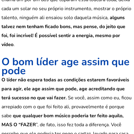
cada um solar no seu próprio instrumento, mostrar o próprio
talento, ninguém ali ensaiou solo daquela música,
alguns
talvez nem tenham ficado bons, mas pense, do jeito que
foi, foi incrível! É possível sentir a energia, mesmo por
vídeo
.
O bom líder age assim que
pode
O líder não espera todas as condições estarem favoráveis
para agir, ele age assim que pode, age acreditando que
terá sucesso no que vai fazer.
Se você, assim como eu, ficou
arrepiado com o que foi feito ali, provavelmente é porque
sabe
que qualquer bom músico poderia ter feito aquilo,
MAS O “FAZER
”, de fato, isso fez toda a diferença. Você
percebe que ele poderia ter pego o cartaz, levado para casa,