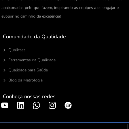
apaixonadas pelo que fazem, inspirando as equipes a se engajar e
evoluir no caminho da excelência!
Comunidade da Qualidade
Qualicast
Ferramentas da Qualidade
Qualidade para Saúde
Blog da Metrologia
Conheça nossas redes
S
p
o