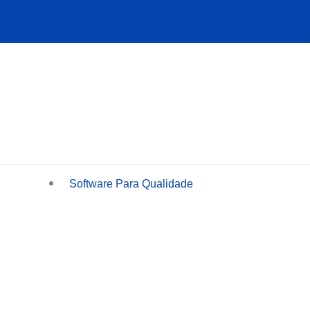
Ir
para
o
conteúdo
Software Para Qualidade