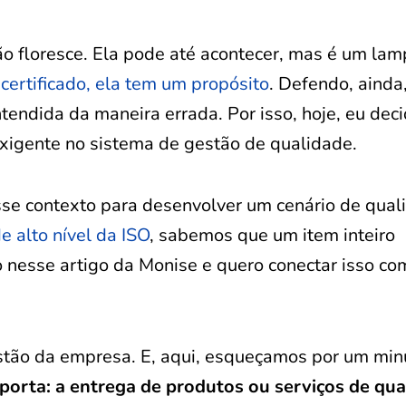
o floresce. Ela pode até acontecer, mas é um lam
certificado, ela tem um propósito
. Defendo, ainda
endida da maneira errada. Por isso, hoje, eu decid
exigente no sistema de gestão de qualidade.
 esse contexto para desenvolver um cenário de qua
 alto nível da ISO
, sabemos que um item inteiro
o nesse artigo da Monise e quero conectar isso co
estão da empresa. E, aqui, esqueçamos por um min
porta: a entrega de produtos ou serviços de qua