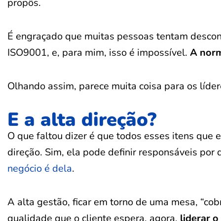
propôs.
É engraçado que muitas pessoas tentam descon
ISO9001, e, para mim, isso é impossível.
A norm
Olhando assim, parece muita coisa para os líder
E a alta direção?
O que faltou dizer é que todos esses itens que
direção. Sim, ela pode definir responsáveis por
negócio é dela
.
A alta gestão, ficar em torno de uma mesa, “co
qualidade que o cliente espera, agora,
liderar 