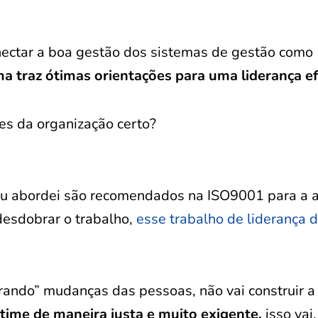
ectar a boa gestão dos sistemas de gestão como
a traz ótimas orientações para uma liderança ef
es da organização certo?
 eu abordei são recomendados na ISO9001 para a a
 desdobrar o trabalho,
esse trabalho de liderança 
brando” mudanças das pessoas, não vai construir a
o time de maneira justa e muito exigente,
isso vai.