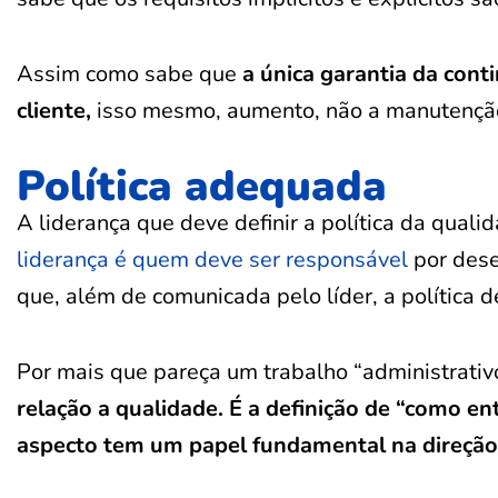
Assim como sabe que
a única garantia da con
cliente,
isso mesmo, aumento, não a manutençã
Política adequada
A liderança que deve definir a política da qual
liderança é quem deve ser responsável
por desen
que, além de comunicada pelo líder, a política 
Por mais que pareça um trabalho “administrativo”
relação a qualidade. É a definição de “como e
aspecto tem um papel fundamental na direção