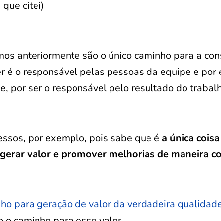
 que citei)
s anteriormente são o único caminho para a con
er é o responsável pelas pessoas da equipe e por 
 por ser o responsável pelo resultado do trabalh
essos, por exemplo, pois sabe que é
a única cois
a gerar valor e promover melhorias de maneira co
inho para geração de valor da verdadeira qualidad
ão o caminho para esse valor.