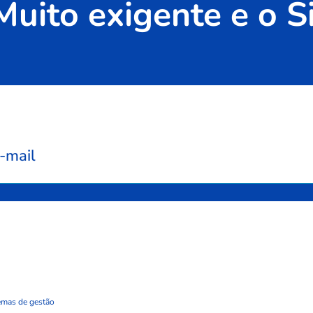
 Muito exigente e o 
-mail
emas de gestão