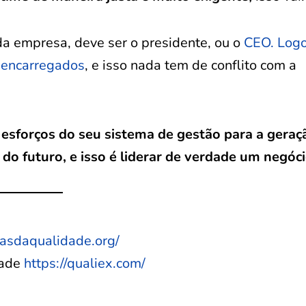
 da empresa, deve ser o presidente, ou o
CEO. Logo
e encarregados
, e isso nada tem de conflito com a
 esforços do seu sistema de gestão para a geraç
do futuro, e isso é liderar de verdade um negóci
tasdaqualidade.org/
dade
https://qualiex.com/