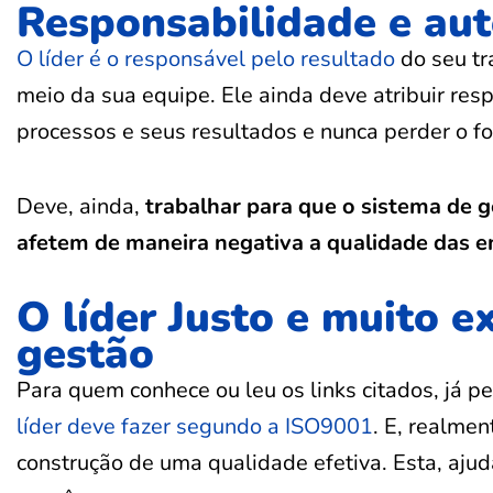
Responsabilidade e au
O líder é o responsável pelo resultado
do seu tr
meio da sua equipe. Ele ainda deve atribuir re
processos e seus resultados e nunca perder o foc
Deve, ainda,
trabalhar para que o sistema de 
afetem de maneira negativa a qualidade das e
O líder Justo e muito e
gestão
Para quem conhece ou leu os links citados, já p
líder deve fazer segundo a ISO9001
. E, realmen
construção de uma qualidade efetiva. Esta, aju