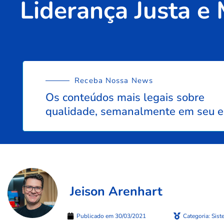
Liderança Justa e
Receba Nossa News
Os conteúdos mais legais sobre
qualidade, semanalmente em seu e
Jeison Arenhart
Publicado em
30/03/2021
Categoria:
Sist