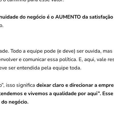
tinuidade do negócio é o AUMENTO da satisfação
o.
idade. Todo a equipe pode (e deve) ser ouvida, mas
volver e comunicar essa política. E, aqui, vale re
deve ser entendida pela equipe toda.
, isso significa
deixar claro e direcionar a empr
ntendemos e vivemos a qualidade por aqui”. Esse
 do negócio.