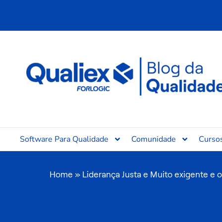
Ir
para
o
conteúdo
Software Para Qualidade
Comunidade
Curso
Home
»
Liderança Justa e Muito exigente e 