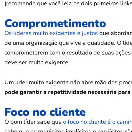
(recomendo que você leia os dois primeiros links
Comprometimento
Os líderes muito exigentes e justos
que abordamo
de uma organização que vive a qualidade. O líd
comprometerem com o resultado de suas ações e,
deve ser muito exigente.
Um líder muito exigente não abre mão dos proc
pode garantir a repetitividade necessária par
Foco no cliente
O bom líder sabe que
o foco no cliente é o cam
sabe que os requisitos implícitos e explícitos s