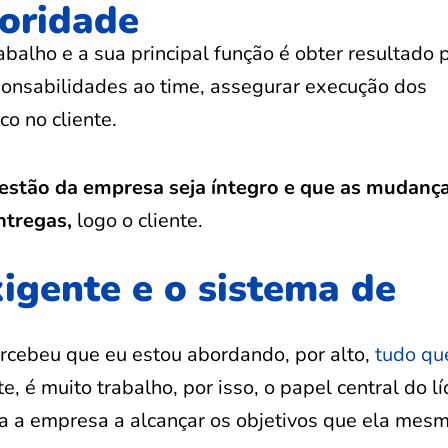
toridade
abalho e a sua principal função é obter resultado 
sponsabilidades ao time, assegurar execução dos
o no cliente.
gestão da empresa seja íntegro e que as mudanç
ntregas,
logo o cliente.
xigente e o sistema de
ercebeu que eu estou abordando, por alto,
tudo qu
te, é muito trabalho, por isso, o papel central do l
da a empresa a alcançar os objetivos que ela mes