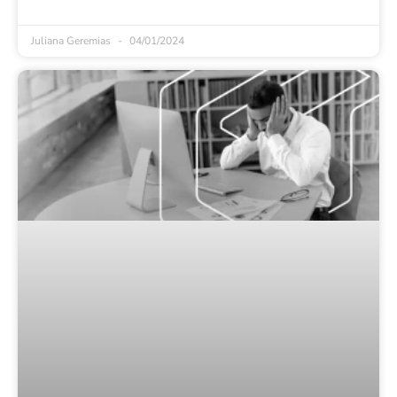
Juliana Geremias
04/01/2024