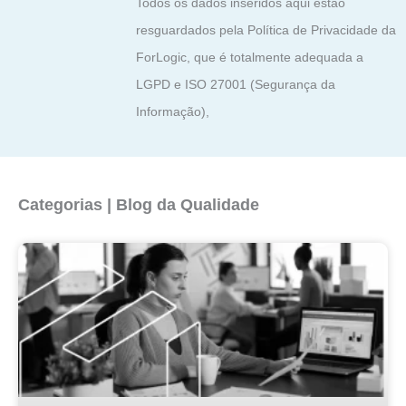
Todos os dados inseridos aqui estão
resguardados pela Política de Privacidade da
ForLogic, que é totalmente adequada a
LGPD e ISO 27001 (Segurança da
Informação),
Categorias | Blog da Qualidade
Página
Página
Página
Página