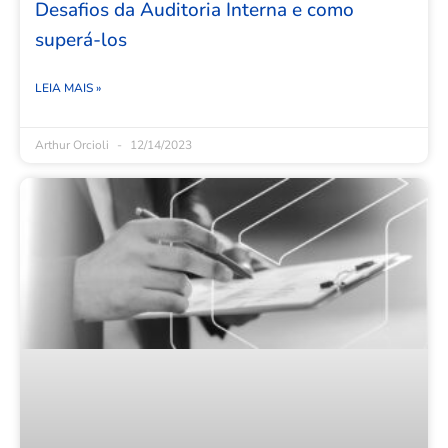
Desafios da Auditoria Interna e como
superá-los
LEIA MAIS »
Arthur Orcioli
12/14/2023