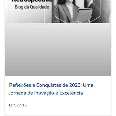
Reflexões e Conquistas de 2023: Uma
Jornada de Inovação e Excelência
LEIA MAIS »