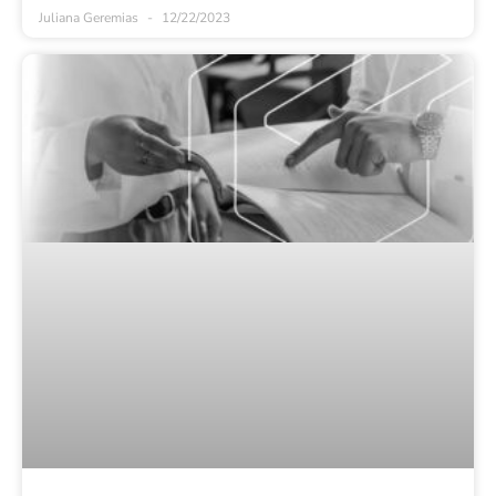
Juliana Geremias
12/22/2023