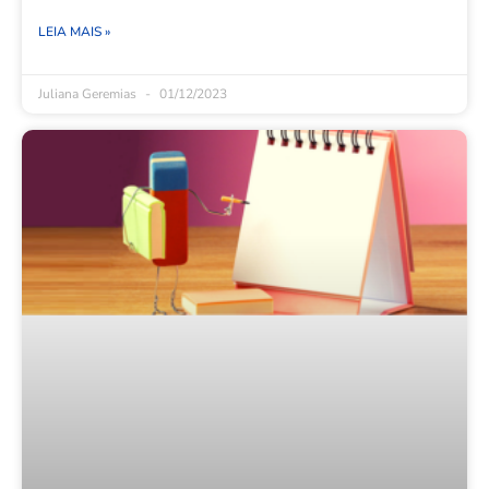
LEIA MAIS »
Juliana Geremias
01/12/2023