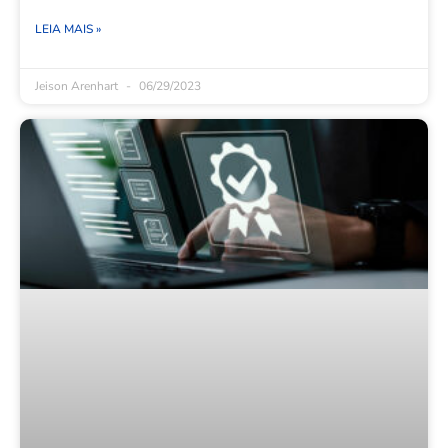
LEIA MAIS »
Jeison Arenhart
06/29/2023