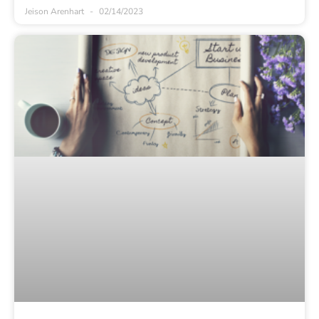
Jeison Arenhart
02/14/2023