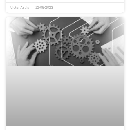
Victor Assis
12/05/2023