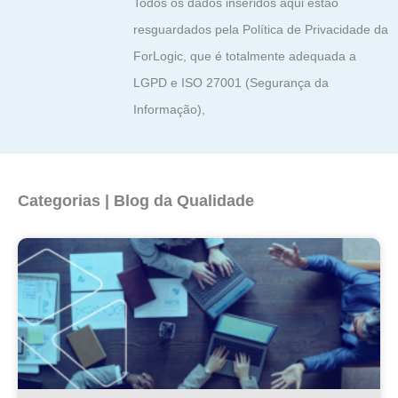
Todos os dados inseridos aqui estão
resguardados pela Política de Privacidade da
ForLogic, que é totalmente adequada a
LGPD e ISO 27001 (Segurança da
Informação),
Categorias | Blog da Qualidade
Página
Página
Página
Página