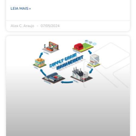
LEIA MAIS »
Alex C. Araujo
07/05/2024