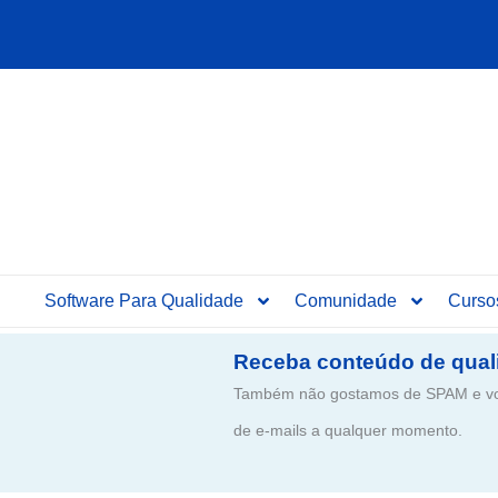
Ir
para
o
conteúdo
Software Para Qualidade
Comunidade
Curso
Receba conteúdo de qual
Também não gostamos de SPAM e voc
de e-mails a qualquer momento.