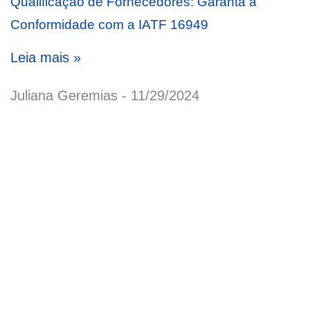
Qualificação de Fornecedores: Garanta a
Conformidade com a IATF 16949
Leia mais »
Juliana Geremias
11/29/2024