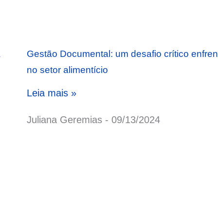
a
Gestão Documental: um desafio crítico enfre
no setor alimentício
Leia mais »
Juliana Geremias
09/13/2024