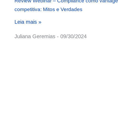
Review Webinar – Compliance como vantag
competitiva: Mitos e Verdades
Leia mais »
Juliana Geremias
09/30/2024