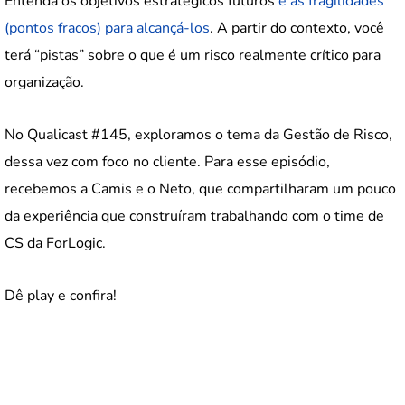
Entenda os objetivos estratégicos futuros
e as fragilidades
(pontos fracos) para alcançá-los
. A partir do contexto, você
terá “pistas” sobre o que é um risco realmente crítico para
organização.
No Qualicast #145, exploramos o tema da Gestão de Risco,
dessa vez com foco no cliente. Para esse episódio,
recebemos a Camis e o Neto, que compartilharam um pouco
da experiência que construíram trabalhando com o time de
CS da ForLogic.
Dê play e confira!