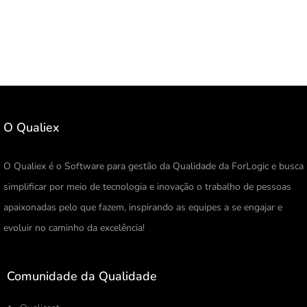
O Qualiex
O Qualiex é o Software para gestão da Qualidade da ForLogic e busca
simplificar por meio de tecnologia e inovação o trabalho de pessoas
apaixonadas pelo que fazem, inspirando as equipes a se engajar e
evoluir no caminho da excelência!
Comunidade da Qualidade