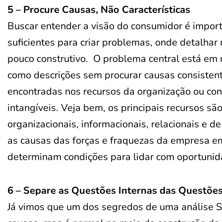
5 – Procure Causas, Não Características
Buscar entender a visão do consumidor é import
suficientes para criar problemas, onde detalhar 
pouco construtivo. O problema central está em 
como descrições sem procurar causas consistent
encontradas nos recursos da organização ou con
intangíveis. Veja bem, os principais recursos são
organizacionais, informacionais, relacionais e 
as causas das forças e fraquezas da empresa em
determinam condições para lidar com oportuni
6 – Separe as Questões Internas das Questõe
Já vimos que um dos segredos de uma análise SW