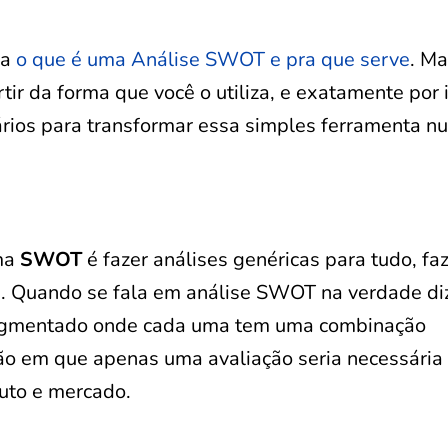
da
o que é uma Análise SWOT e pra que serve
. Ma
tir da forma que você o utiliza, e exatamente por 
ários para transformar essa simples ferramenta n
uma
SWOT
é fazer análises genéricas para tudo, fa
es. Quando se fala em análise SWOT na verdade d
segmentado onde cada uma tem uma combinação
ção em que apenas uma avaliação seria necessária
uto e mercado.