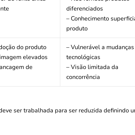
ente
diferenciados
– Conhecimento superfici
produto
doção do produto
– Vulnerável a mudanças
e imagem elevados
tecnológicas
vancagem de
– Visão limitada da
concorrência
 deve ser trabalhada para ser reduzida definindo 