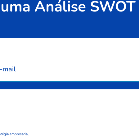
ra uma Análise SWOT
-mail
atégia empresarial