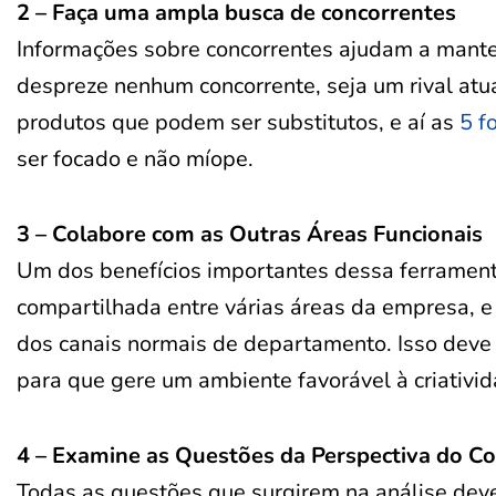
2 – Faça uma ampla busca de concorrentes
Informações sobre concorrentes ajudam a mante
despreze nenhum concorrente, seja um rival atu
produtos que podem ser substitutos, e aí as
5 fo
ser focado e não míope.
3 – Colabore com as Outras Áreas Funcionais
Um dos benefícios importantes dessa ferrament
compartilhada entre várias áreas da empresa, e 
dos canais normais de departamento. Isso deve
para que gere um ambiente favorável à criativid
4 – Examine as Questões da Perspectiva do C
Todas as questões que surgirem na análise dev