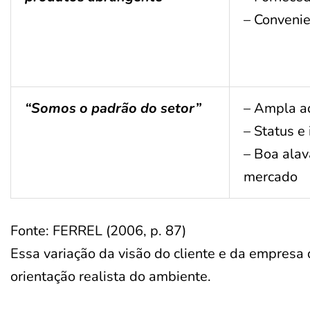
– Conveni
“Somos o padrão do setor”
– Ampla a
– Status 
– Boa ala
mercado
Fonte: FERREL (2006, p. 87)
Essa variação da visão do cliente e da empresa
orientação realista do ambiente.