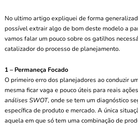
No ultimo artigo expliquei de forma generaliza
possível extrair algo de bom deste modelo a par
vamos falar um pouco sobre os gatilhos necess
catalizador do processo de planejamento.
1 – Permaneça Focado
O primeiro erro dos planejadores ao conduzir 
mesma ficar vaga e pouco úteis para reais açõ
análises SWOT
, onde se tem um diagnóstico 
específica de produto e mercado. A única situa
aquela em que só tem uma combinação de prod