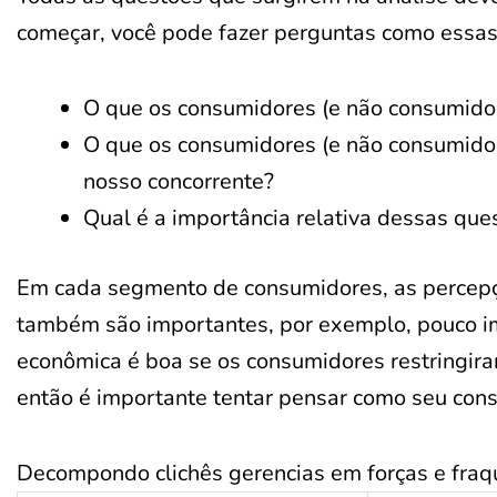
começar, você pode fazer perguntas como essas
O que os consumidores (e não consumido
O que os consumidores (e não consumido
nosso concorrente?
Qual é a importância relativa dessas que
Em cada segmento de consumidores, as percep
também são importantes, por exemplo, pouco i
econômica é boa se os consumidores restringir
então é importante tentar pensar como seu con
Decompondo clichês gerencias em forças e fraq