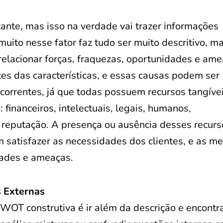
ante, mas isso na verdade vai trazer informações
muito nesse fator faz tudo ser muito descritivo, m
relacionar forças, fraquezas, oportunidades e am
es das características, e essas causas podem ser
correntes, já que todas possuem recursos tangíve
: financeiros, intelectuais, legais, humanos,
de reputação. A presença ou ausência desses recur
 satisfazer as necessidades dos clientes, e as 
dades e ameaças.
s Externas
OT construtiva é ir além da descrição e encontr