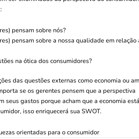
:
res) pensam sobre nós?
res) pensam sobre a nossa qualidade em relação 
stões na ótica dos consumidores?
ções das questões externas como economia ou am
mporta se os gerentes pensem que a perspectiva
am seus gastos porque acham que a economia está
sumidor, isso enriquecerá sua SWOT.
uezas orientadas para o consumidor