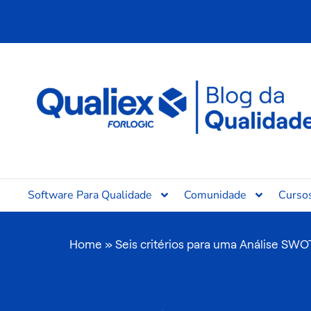
Ir
para
o
conteúdo
Software Para Qualidade
Comunidade
Curso
Home
»
Seis critérios para uma Análise SWO