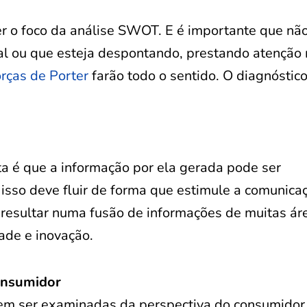
r o foco da análise SWOT. E é importante que nã
al ou que esteja despontando, prestando atenção
rças de Porter
farão todo o sentido. O diagnóstic
a é que a informação por ela gerada pode ser
isso deve fluir de forma que estimule a comunica
 resultar numa fusão de informações de muitas ár
ade e inovação.
onsumidor
em ser examinadas da perspectiva do consumidor