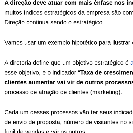
A direção deve atuar com mais ênfase nos in
muitos índices estratégicos da empresa são comp
Direção continua sendo o estratégico.
Vamos usar um exemplo hipotético para ilustrar
A diretoria define que um objetivo estratégico é
esse objetivo, e o indicador “
Taxa de crescimen
clientes aumentar vai vir de outros processo
processo de atração de clientes (marketing).
Cada um desses processos vão ter seus indicado
de envio de proposta, número de visitantes no s
funil de vendas e vários outros.