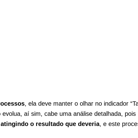
processos
, ela deve manter o olhar no indicador “T
evolua, aí sim, cabe uma análise detalhada, pois
atingindo o resultado que deveria
, e este proc