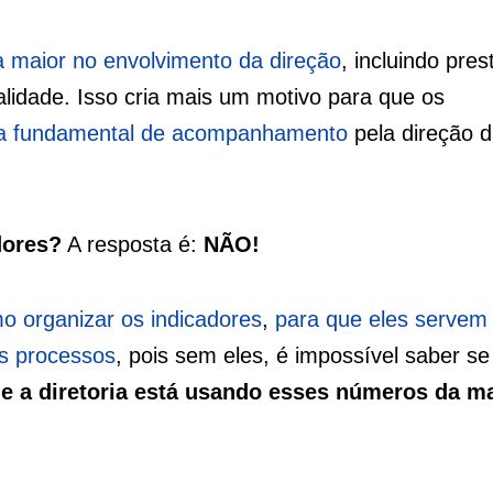
 maior no envolvimento da direção
, incluindo pres
alidade. Isso cria mais um motivo para que os
a fundamental de acompanhamento
pela direção 
dores?
A resposta é:
NÃO!
o organizar os indicadores
,
para que eles servem
os processos
, pois sem eles, é impossível saber se
e a diretoria está usando esses números da m