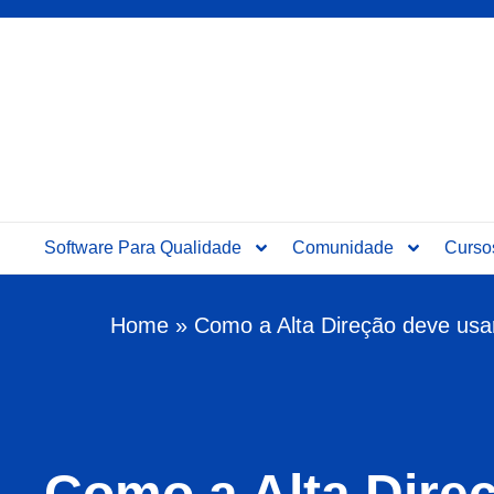
Software Para Qualidade
Comunidade
Curso
Home
»
Como a Alta Direção deve usar
Como a Alta Dire