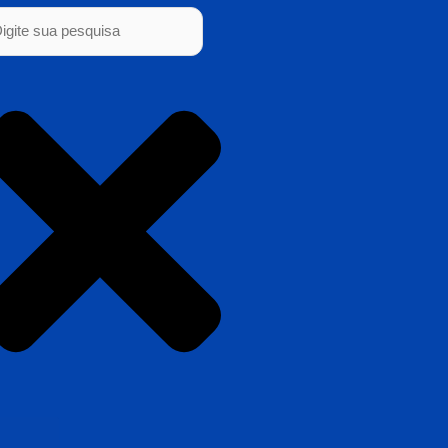
squisar