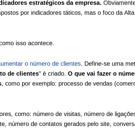
dicadores estratégicos da empresa.
Obviamente
ostos por indicadores táticos, mas o foco da Alta
 como isso acontece.
aumentar o número de clientes
. Define-se uma me
to de clientes
” é criado.
O que vai fazer o núme
s
, como por exemplo: processo de vendas (comerci
res, como: número de visitas, número de ligações
ite, número de contatos gerados pelo site, conver