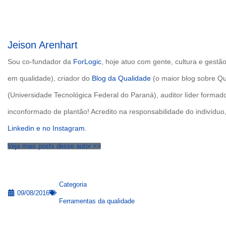
Jeison Arenhart
Sou co-fundador da
ForLogic
, hoje atuo com gente, cultura e gest
em qualidade), criador do
Blog da Qualidade
(o maior blog sobre Q
(Universidade Tecnológica Federal do Paraná), auditor líder form
inconformado de plantão! Acredito na responsabilidade do indivíd
Linkedin e no
Instagram.
Veja mais posts desse autor >>
Categoria
09/08/2016
Ferramentas da qualidade