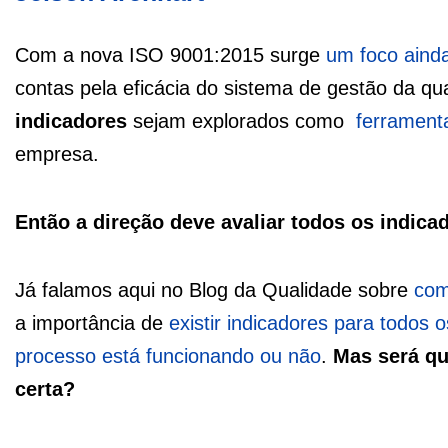
Com a nova ISO 9001:2015 surge
um foco ainda
contas pela eficácia do sistema de gestão da qu
indicadores
sejam explorados como
ferrament
empresa.
Então a direção deve avaliar todos os indica
Já falamos aqui no Blog da Qualidade sobre
com
a importância de
existir indicadores para todos 
processo está funcionando ou não
.
Mas será qu
certa?