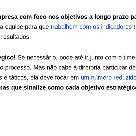
presa com foco nos objetivos a longo prazo p
 a equipe para que
trabalhem com os indicadores t
resultados.
égico!
Se necessário, pode até ir junto com o time
no processo. Mas não cabe à diretoria participar d
s e táticos, ela deve focar em
um número reduzido
mas que sinalize como cada objetivo estratégic