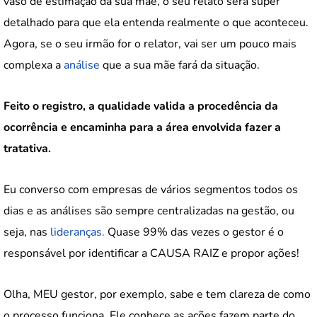
vaso de estimação da sua mãe, o seu relato será super
detalhado para que ela entenda realmente o que aconteceu.
Agora, se o seu irmão for o relator, vai ser um pouco mais
complexa a
análise
que a sua mãe fará da situação.
Feito o registro, a qualidade valida a procedência da
ocorrência e encaminha para a área envolvida fazer a
tratativa.
Eu converso com empresas de vários segmentos todos os
dias e as análises são sempre centralizadas na gestão, ou
seja, nas
lideranças.
Quase 99% das vezes o gestor é o
responsável por identificar a CAUSA RAIZ e propor ações!
Olha, MEU gestor, por exemplo, sabe e tem clareza de como
o processo funciona. Ele conhece as ações fazem parte do