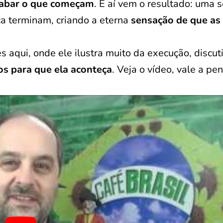
cabar o que começam
. E aí vem o resultado: uma s
 terminam, criando a eterna
sensação de que as 
 aqui, onde ele ilustra muito da execução, discut
os para que ela aconteça
. Veja o vídeo, vale a pen