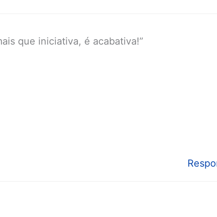
s que iniciativa, é acabativa!”
Respo