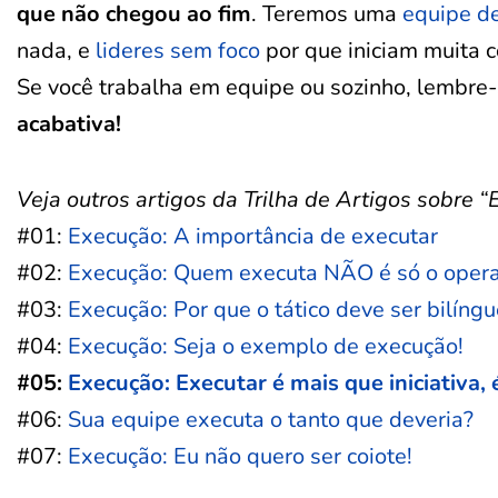
que não chegou ao fim
. Teremos uma
equipe d
nada, e
lideres sem foco
por que iniciam muita 
Se você trabalha em equipe ou sozinho, lembre
acabativa!
Veja outros artigos da Trilha de Artigos sobre “
#01:
Execução: A importância de executar
#02:
Execução: Quem executa NÃO é só o opera
#03:
Execução: Por que o tático deve ser bilíngu
#04:
Execução: Seja o exemplo de execução!
#05:
Execução: Executar é mais que iniciativa, 
#06:
Sua equipe executa o tanto que deveria?
#07:
Execução: Eu não quero ser coiote!