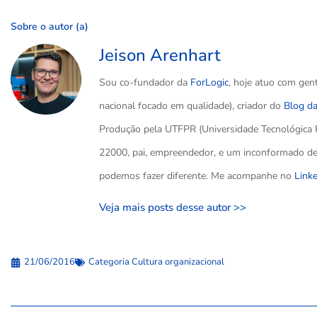
Sobre o autor (a)
Jeison Arenhart
Sou co-fundador da
ForLogic
, hoje atuo com gen
nacional focado em qualidade), criador do
Blog d
Produção pela UTFPR (Universidade Tecnológica 
22000, pai, empreendedor, e um inconformado de 
podemos fazer diferente. Me acompanhe no
Link
Veja mais posts desse autor >>
21/06/2016
Categoria
Cultura organizacional