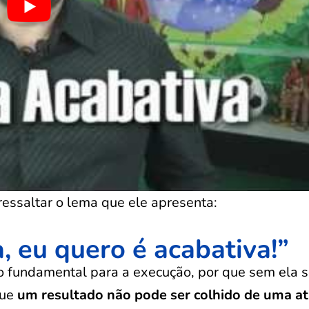
essaltar o lema que ele apresenta:
a, eu quero é acabativa!”
 fundamental para a execução, por que sem ela 
que
um resultado não pode ser colhido de uma at