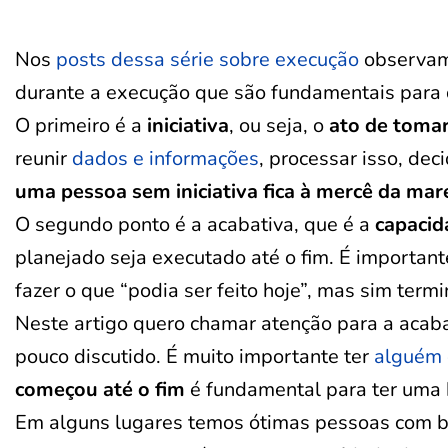
Nos
posts dessa série sobre execução
observa
durante a execução que são fundamentais para 
O primeiro é a
iniciativa
, ou seja, o
ato de toma
reunir
dados e informações
, processar isso, deci
uma pessoa sem iniciativa fica à mercê da mar
O segundo ponto é a acabativa, que é a
capacida
planejado seja executado até o fim. É important
fazer o que “podia ser feito hoje”, mas sim termi
Neste artigo quero chamar atenção para a acaba
pouco discutido. É muito importante ter
alguém d
começou até o fim
é fundamental para ter uma 
Em alguns lugares temos ótimas pessoas com boa