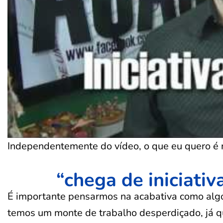
Independentemente do vídeo, o que eu quero é r
“chega de iniciativ
É importante pensarmos na acabativa como algo
temos um monte de trabalho desperdiçado, já 