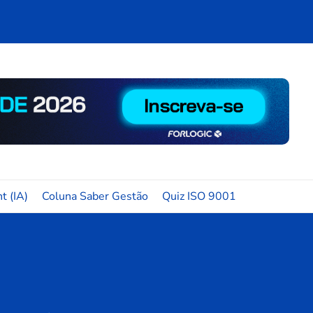
t (IA)
Coluna Saber Gestão
Quiz ISO 9001