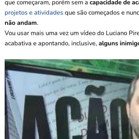
que começaram, porém sem a
capacidade de a
projetos e atividades
que são começados e nunca
não andam
.
Vou usar mais uma vez um vídeo do Luciano Pires
acabativa e apontando, inclusive,
alguns inimig