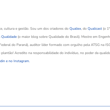
te, cultura e gestão. Sou um dos criadores do
Qualiex
, do
Qualicast
(o 1
a Qualidade
(o maior blog sobre Qualidade do Brasil). Mestre em Engenh
Federal do Paraná), auditor líder formado com orgulho pela ATSG na IS
plantão! Acredito na responsabilidade do indivíduo, no poder da qualid
edin e no
Instagram.