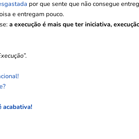
esgastada
por que sente que não consegue entreg
coisa e entregam pouco.
-se:
a execução é mais que ter iniciativa, execução
Execução”.
cional!
e?
é acabativa!