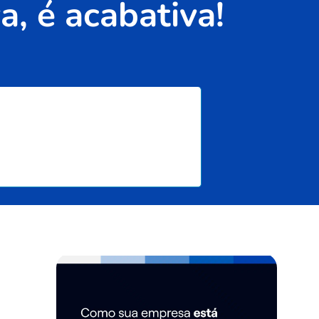
a, é acabativa!