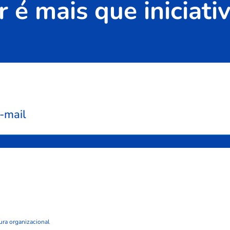
 é mais que iniciativ
-mail
ura organizacional