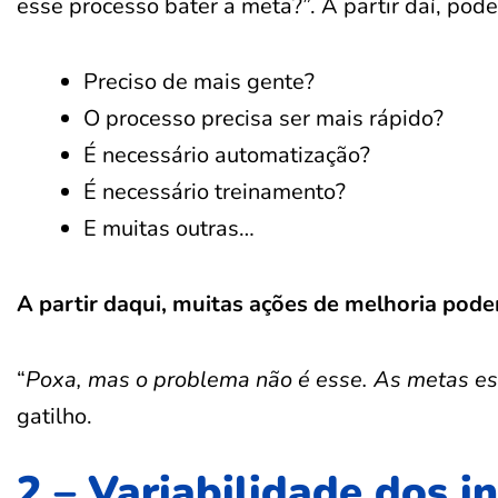
esse processo bater a meta?”. A partir daí, pod
Preciso de mais gente?
O processo precisa ser mais rápido?
É necessário automatização?
É necessário treinamento?
E muitas outras…
A partir daqui, muitas ações de melhoria pod
“
Poxa, mas o problema não é esse. As metas es
gatilho.
2 – Variabilidade dos i