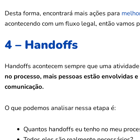
Desta forma, encontrará mais ações para
melhor
acontecendo com um fluxo legal, então vamos pa
4 – Handoffs
Handoffs acontecem sempre que uma atividade 
no processo, mais pessoas estão envolvidas e m
comunicação.
O que podemos analisar nessa etapa é:
Quantos handoffs eu tenho no meu proce
Todos eles são realmente necessários?