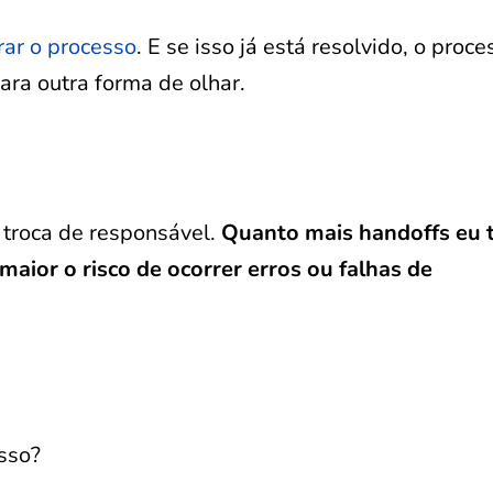
ar o processo
. E se isso já está resolvido, o proc
ra outra forma de olhar.
troca de responsável.
Quanto mais handoffs eu 
aior o risco de ocorrer erros ou falhas de
sso?