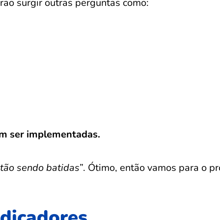
erão surgir outras perguntas como:
em ser implementadas.
tão sendo batidas
”. Ótimo, então vamos para o p
ndicadores