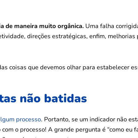
ia de maneira muito orgânica.
Uma falha corrigid
etividade, direções estratégicas, enfim, melhoria
 das coisas que devemos olhar para estabelecer e
tas não batidas
 algum processo
. Portanto, se um indicador não est
o com o processo! A grande pergunta é “como eu f