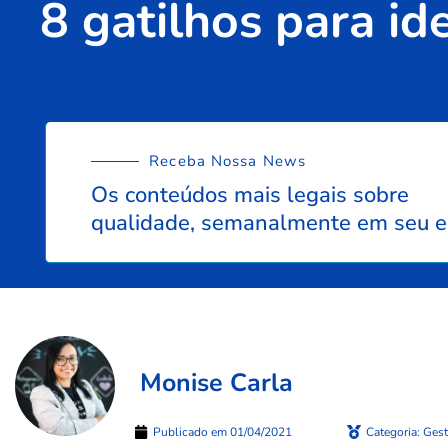
8 gatilhos para id
Receba Nossa News
Os conteúdos mais legais sobre
qualidade, semanalmente em seu e
Monise Carla
Publicado em
01/04/2021
Categoria:
Gest