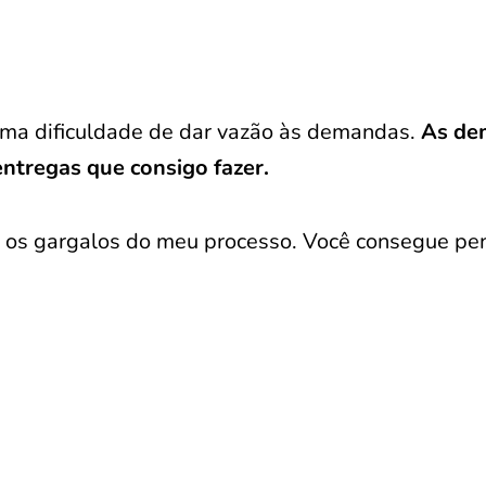
 uma dificuldade de dar vazão às demandas.
As de
ntregas que consigo fazer.
 os gargalos do meu processo. Você consegue pe