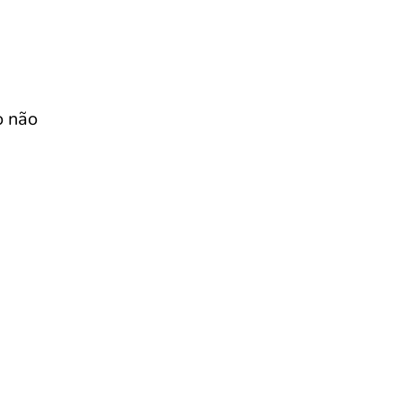
o não