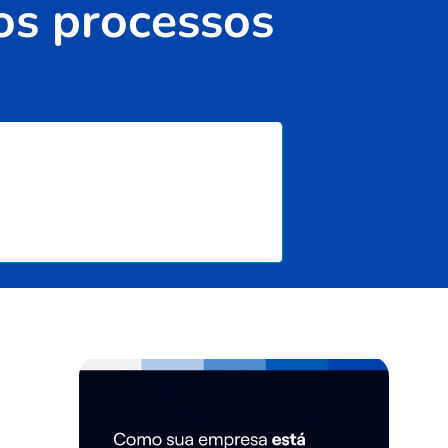
nos processos