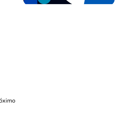
róximo