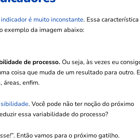
 indicador é muito inconstante
. Essa característica
 o exemplo da imagem abaixo:
bilidade de processo.
Ou seja, às vezes eu consi
guma coisa que muda de um resultado para outro. E
 áreas, enfim.
sibilidade
. Você pode não ter noção do próximo
eduzir essa variabilidade do processo?
sse!
”. Então vamos para o próximo gatilho.