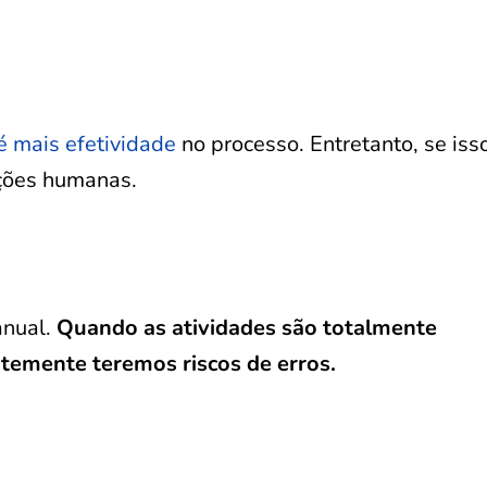
té mais efetividade
no processo. Entretanto, se iss
ações humanas.
anual.
Quando as atividades são totalmente
temente teremos riscos de erros.