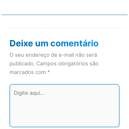
Deixe um comentário
O seu endereço de e-mail não será
publicado.
Campos obrigatórios são
marcados com
*
Digite
aqui...