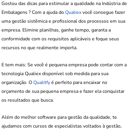
Gostou das dicas para estimular a qualidade na Indústria de
Embalagens ? Com a ajuda do
Qualiex
você consegue fazer
uma gestão sistêmica e profissional dos processos em sua
empresa. Elimine planilhas, ganhe tempo, garanta a
conformidade com os requisitos aplicáveis e foque seus
recursos no que realmente importa.
E tem mais: Se você é pequena empresa pode contar com a
tecnologia Qualiex disponível sob medida para sua
organização. O
Qualitfy
é perfeito para encaixar no
orçamento de sua pequena empresa e fazer ela conquistar
os resultados que busca.
Além do melhor software para gestão da qualidade, te
ajudamos com cursos de especialistas voltados à gestão,