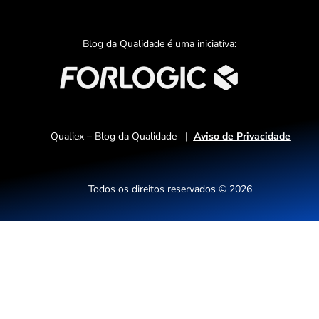
p
o
t
Blog da Qualidade é uma iniciativa:
i
f
y
Qualiex – Blog da Qualidade |
Aviso de Privacidade
Todos os direitos reservados © 2026