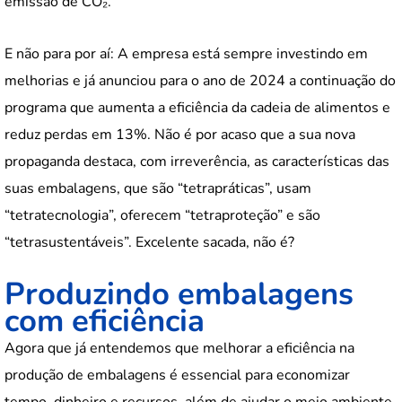
emissão de CO₂.
E não para por aí: A empresa está sempre investindo em
melhorias e já anunciou para o ano de 2024 a continuação do
programa que aumenta a eficiência da cadeia de alimentos e
reduz perdas em 13%. Não é por acaso que a sua nova
propaganda destaca, com irreverência, as características das
suas embalagens, que são “tetrapráticas”, usam
“tetratecnologia”, oferecem “tetraproteção” e são
“tetrasustentáveis”. Excelente sacada, não é?
Produzindo embalagens
com eficiência
Agora que já entendemos que melhorar a eficiência na
produção de embalagens é essencial para economizar
tempo, dinheiro e recursos, além de ajudar o meio ambiente,