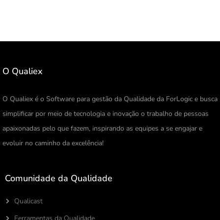
O Qualiex
O Qualiex é o Software para gestão da Qualidade da ForLogic e busca
simplificar por meio de tecnologia e inovação o trabalho de pessoas
apaixonadas pelo que fazem, inspirando as equipes a se engajar e
evoluir no caminho da excelência!
Comunidade da Qualidade
Qualicast
Ferramentas da Qualidade