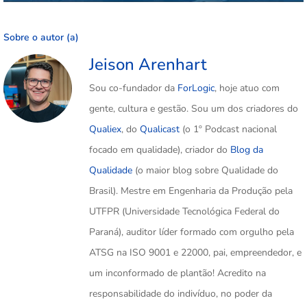
Sobre o autor (a)
Jeison Arenhart
Sou co-fundador da
ForLogic
, hoje atuo com
gente, cultura e gestão. Sou um dos criadores do
Qualiex
, do
Qualicast
(o 1º Podcast nacional
focado em qualidade), criador do
Blog da
Qualidade
(o maior blog sobre Qualidade do
Brasil). Mestre em Engenharia da Produção pela
UTFPR (Universidade Tecnológica Federal do
Paraná), auditor líder formado com orgulho pela
ATSG na ISO 9001 e 22000, pai, empreendedor, e
um inconformado de plantão! Acredito na
responsabilidade do indivíduo, no poder da