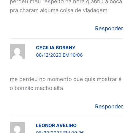
perdeu meu respeito na hora q abriu a boca
pra charam alguma coisa de viadagem
Responder
CECILIA BOBANY
08/12/2020 EM 10:06
me perdeu no momento que quis mostrar é
o bonzão macho alfa
Responder
LEONOR AVELINO
08/22/2023 EM 09:26