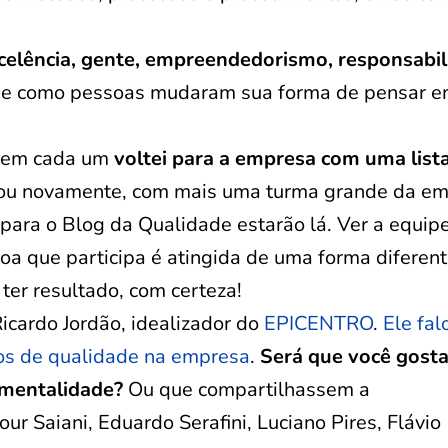
xcelência, gente, empreendedorismo, responsabil
 de como pessoas mudaram sua forma de pensar e
 e em cada um
voltei para a empresa com uma list
vou novamente, com mais uma turma grande da em
ara o Blog da Qualidade estarão lá. Ver a equip
oa que participa é atingida de uma forma diferent
 ter resultado, com certeza!
icardo Jordão, idealizador do
EPICENTRO
.
Ele fal
os de qualidade na empresa
.
Será que você gosta
 mentalidade?
Ou que compartilhassem a
Saiani, Eduardo Serafini, Luciano Pires, Flávio