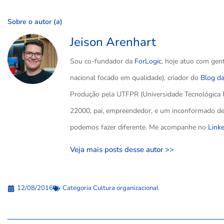
Sobre o autor (a)
Jeison Arenhart
Sou co-fundador da
ForLogic
, hoje atuo com gen
nacional focado em qualidade), criador do
Blog d
Produção pela UTFPR (Universidade Tecnológica 
22000, pai, empreendedor, e um inconformado de 
podemos fazer diferente. Me acompanhe no
Link
Veja mais posts desse autor >>
12/08/2016
Categoria
Cultura organizacional