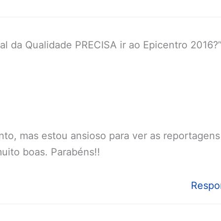
al da Qualidade PRECISA ir ao Epicentro 2016?
ento, mas estou ansioso para ver as reportagen
uito boas. Parabéns!!
Respo