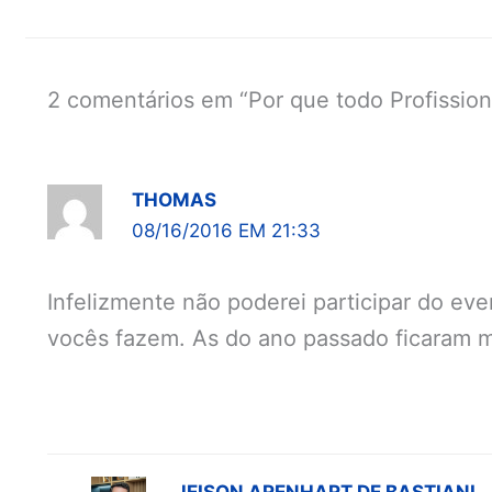
2 comentários em “Por que todo Profission
THOMAS
08/16/2016 EM 21:33
Infelizmente não poderei participar do ev
vocês fazem. As do ano passado ficaram m