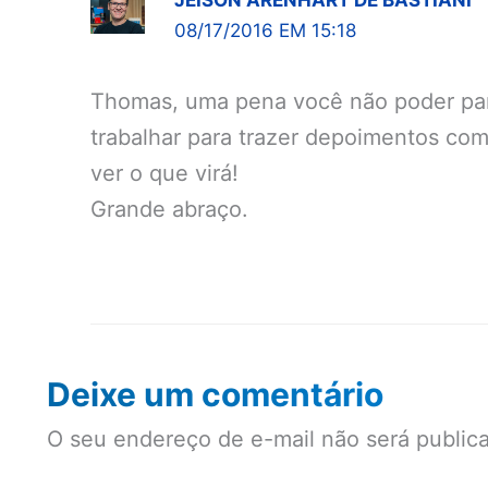
JEISON ARENHART DE BASTIANI
08/17/2016 EM 15:18
Thomas, uma pena você não poder part
trabalhar para trazer depoimentos co
ver o que virá!
Grande abraço.
Deixe um comentário
O seu endereço de e-mail não será public