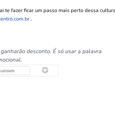
ai te fazer ficar um passo mais perto dessa cultura
entro.com.br
.
 ganharão desconto. É só usar a palavra
mocional.