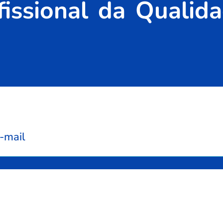
fissional da Qualid
-mail