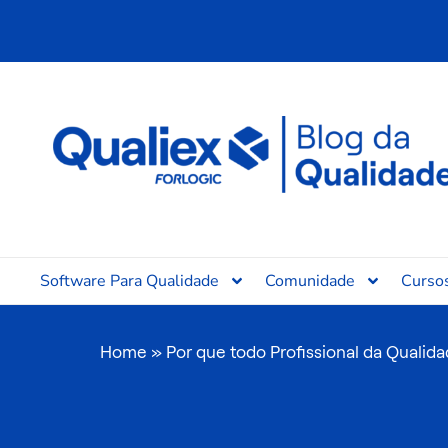
Ir
para
o
conteúdo
Software Para Qualidade
Comunidade
Curso
Home
»
Por que todo Profissional da Qualid