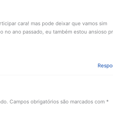
icipar cara! mas pode deixar que vamos sim
mo no ano passado, eu também estou ansioso p
Respo
ado.
Campos obrigatórios são marcados com
*