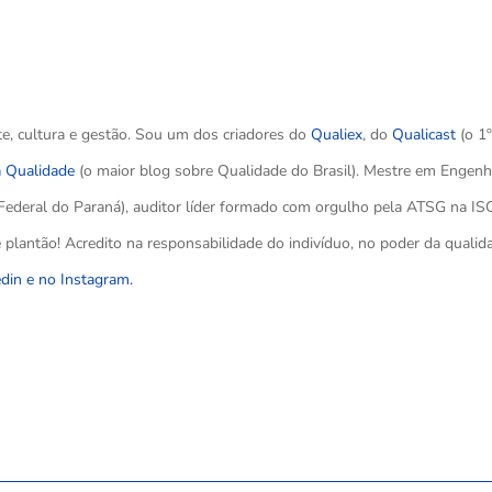
te, cultura e gestão. Sou um dos criadores do
Qualiex
, do
Qualicast
(o 1
a Qualidade
(o maior blog sobre Qualidade do Brasil). Mestre em Engenh
Federal do Paraná), auditor líder formado com orgulho pela ATSG na IS
plantão! Acredito na responsabilidade do indivíduo, no poder da qualid
edin e no
Instagram.